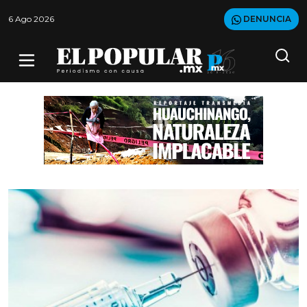
6 Ago 2026
DENUNCIA