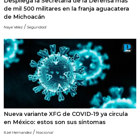
Despliega la Secretaría de la Defensa más
de mil 500 militares en la franja aguacatera
de Michoacán
/
Naye Vélez
Seguridad
Nueva variante XFG de COVID-19 ya circula
en México: estos son sus síntomas
/
Itzel Hernandez
Nacional