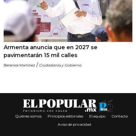
Armenta anuncia que en 2027 se
pavimentarán 15 mil calles
/
Berenice Martinez
Ciudadanía y Gobierno
Quiénes somos
Principios editoriales
El equipo
Contacto
Aviso de privacidad