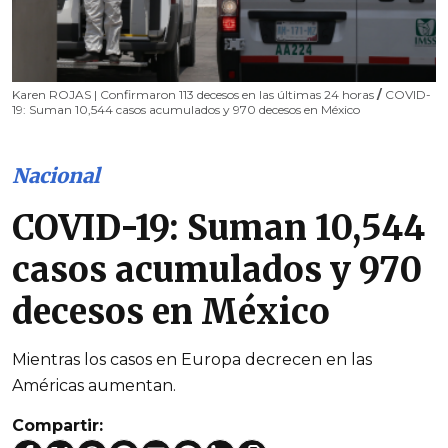
Karen ROJAS | Confirmaron 113 decesos en las últimas 24 horas
/
COVID-
19: Suman 10,544 casos acumulados y 970 decesos en México
Nacional
COVID-19: Suman 10,544
casos acumulados y 970
decesos en México
Mientras los casos en Europa decrecen en las
Américas aumentan.
Compartir: