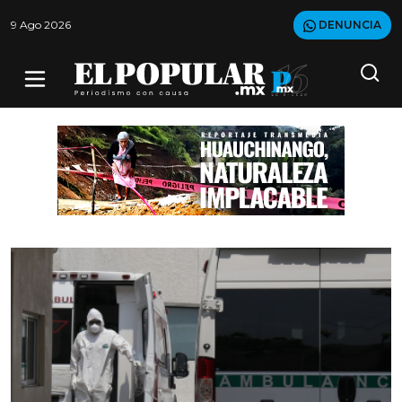
9 Ago 2026
DENUNCIA