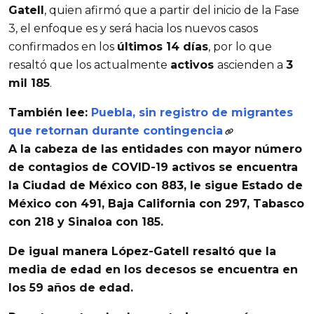
Gatell
, quien afirmó que a partir del inicio de la Fase
3, el enfoque es y será hacia los nuevos casos
confirmados en los
últimos 14 días
, por lo que
resaltó que los actualmente
activos
ascienden a
3
mil 185
.
También lee:
Puebla, sin registro de migrantes
que retornan durante contingencia
A la cabeza de las entidades con mayor número
de contagios de COVID-19 activos se encuentra
la
Ciudad de México
con 883, le sigue
Estado de
México
con 491,
Baja California
con 297,
Tabasco
con 218 y
Sinaloa
con 185.
De igual manera López-Gatell resaltó que la
media de edad
en los
decesos
se encuentra en
los
59 años de edad
.