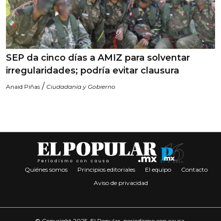
SEP da cinco días a AMIZ para solventar
irregularidades; podría evitar clausura
/
Anaid Piñas
Ciudadanía y Gobierno
Quiénes somos
Principios editoriales
El equipo
Contacto
Aviso de privacidad
© Copyright 2025. El Popular, periodismo con causa.