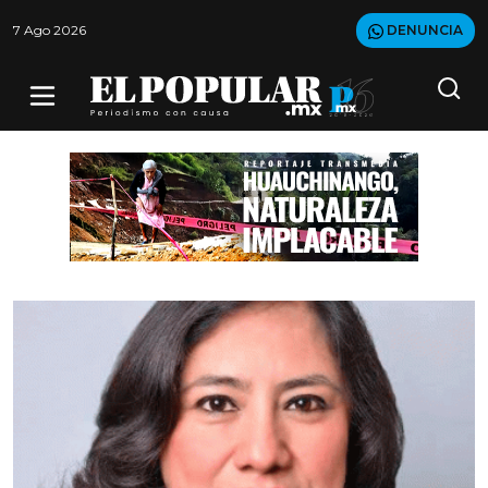
7 Ago 2026
DENUNCIA