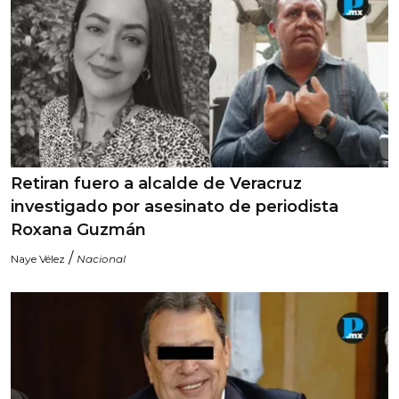
Retiran fuero a alcalde de Veracruz
investigado por asesinato de periodista
Roxana Guzmán
/
Naye Vélez
Nacional