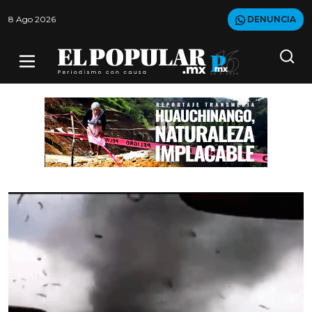
8 Ago 2026
DENUNCIA