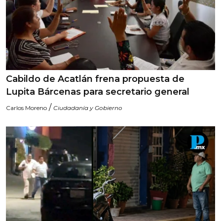
Cabildo de Acatlán frena propuesta de
Lupita Bárcenas para secretario general
/
Carlos Moreno
Ciudadanía y Gobierno