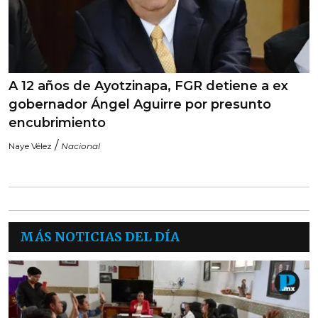
A 12 años de Ayotzinapa, FGR detiene a ex
gobernador Ángel Aguirre por presunto
encubrimiento
/
Naye Vélez
Nacional
MÁS NOTICIAS DEL DÍA