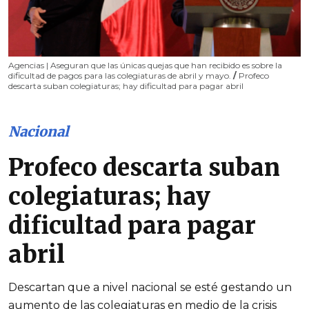
Agencias | Aseguran que las únicas quejas que han recibido es sobre la
dificultad de pagos para las colegiaturas de abril y mayo.
/
Profeco
descarta suban colegiaturas; hay dificultad para pagar abril
Nacional
Profeco descarta suban
colegiaturas; hay
dificultad para pagar
abril
Descartan que a nivel nacional se esté gestando un
aumento de las colegiaturas en medio de la crisis