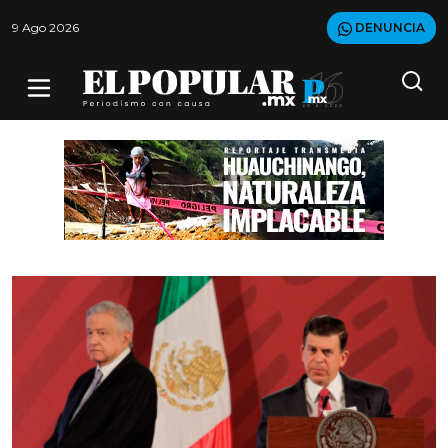
9 Ago 2026
DENUNCIA