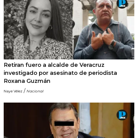
Retiran fuero a alcalde de Veracruz
investigado por asesinato de periodista
Roxana Guzmán
/
Naye Vélez
Nacional