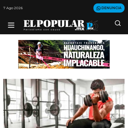
7 Ago 2026
DENUNCIA