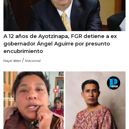
A 12 años de Ayotzinapa, FGR detiene a ex
gobernador Ángel Aguirre por presunto
encubrimiento
/
Naye Vélez
Nacional