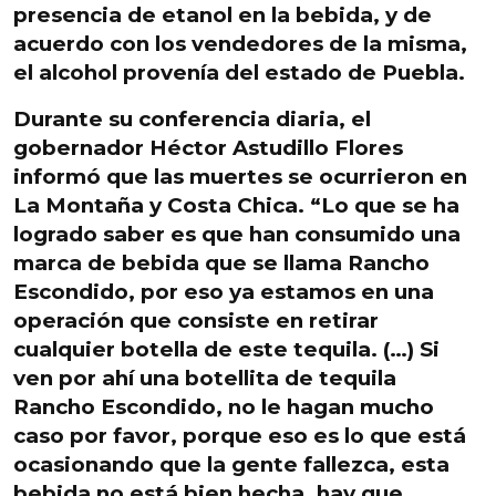
presencia de etanol
en la bebida, y de
acuerdo
con
los vendedores
de la misma,
el alcohol provenía del estado de Puebla.
Durante su conferencia diaria, el
gobernador
Héctor Astudillo Flores
informó que las
muertes
se ocurrieron en
La Montaña
y
Costa Chica
. “Lo que se ha
logrado saber es que han consumido una
marca de bebida que se llama
Rancho
Escondido
, por eso ya estamos en una
operación que consiste en retirar
cualquier botella de este tequila. (…) Si
ven por ahí una botellita de tequila
Rancho Escondido,
no le hagan mucho
caso por favor, porque eso es lo que está
ocasionando que la gente fallezca
, esta
bebida no está bien hecha, hay que