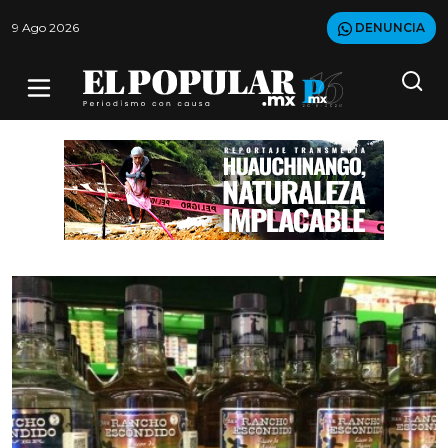
9 Ago 2026
DENUNCIA