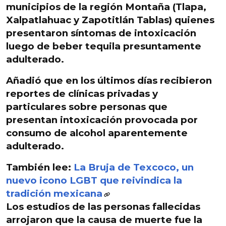
municipios de la
región Montaña
(Tlapa,
Xalpatlahuac y Zapotitlán Tablas) quienes
presentaron
síntomas de intoxicación
luego de beber tequila
presuntamente
adulterado
.
Añadió que en los
últimos días recibieron
reportes de clínicas privadas y
particulare
s sobre personas que
presentan intoxicación provocada por
consumo de alcohol aparentemente
adulterado.
También lee:
La Bruja de Texcoco, un
nuevo icono LGBT que reivindica la
tradición mexicana
Los
estudios
de las personas fallecidas
arrojaron que la causa de muerte fue la