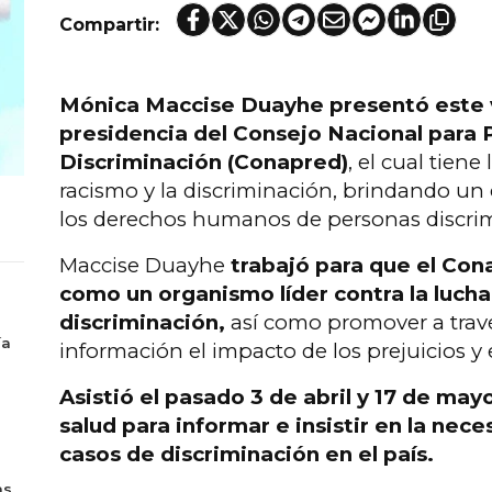
Compartir:
Mónica Maccise Duayhe presentó este vi
presidencia del Consejo Nacional para P
Discriminación (Conapred)
, el cual tiene
racismo y la discriminación, brindando un 
los derechos humanos de personas discrimi
Maccise Duayhe
trabajó para que el Cona
como un organismo líder contra la lucha
discriminación,
así como promover a trav
ía
información el impacto de los prejuicios y
Asistió el pasado 3 de abril y 17 de may
salud para informar e insistir en la nece
casos de discriminación en el país.
as