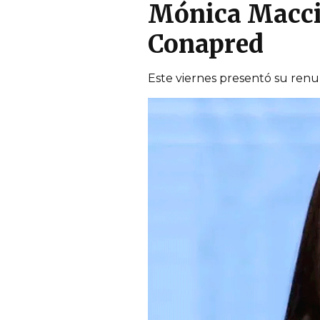
Mónica Maccis
Conapred
Este viernes presentó su renu