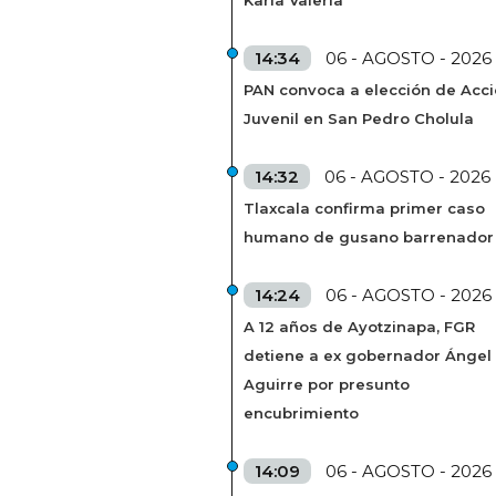
Karla Valeria
14:34
06 - AGOSTO - 2026
PAN convoca a elección de Acc
Juvenil en San Pedro Cholula
14:32
06 - AGOSTO - 2026
Tlaxcala confirma primer caso
humano de gusano barrenador
14:24
06 - AGOSTO - 2026
A 12 años de Ayotzinapa, FGR
detiene a ex gobernador Ángel
Aguirre por presunto
encubrimiento
14:09
06 - AGOSTO - 2026