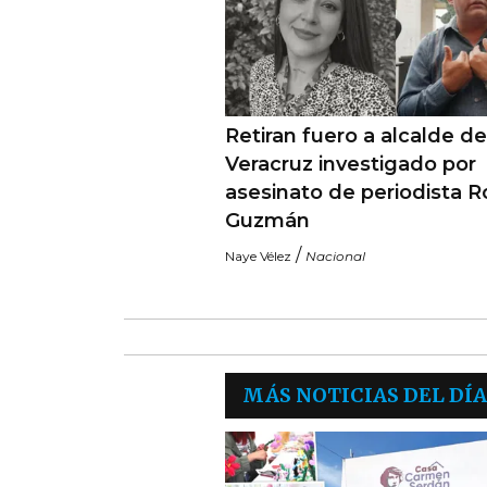
Retiran fuero a alcalde de
Veracruz investigado por
asesinato de periodista 
Guzmán
/
Naye Vélez
Nacional
MÁS NOTICIAS DEL DÍA