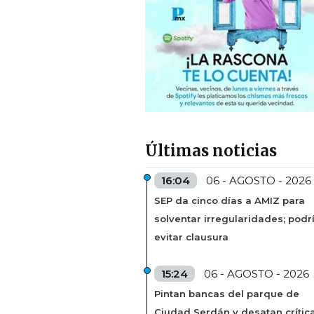
Últimas noticias
16:04
06 - AGOSTO - 2026
SEP da cinco días a AMIZ para
solventar irregularidades; podr
evitar clausura
15:24
06 - AGOSTO - 2026
Pintan bancas del parque de
Ciudad Serdán y desatan crític