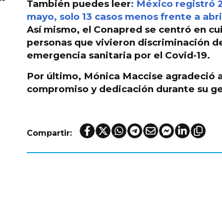
También puedes leer
: México registró 
mayo, solo 13 casos menos frente a abri
Así mismo, el Conapred se centró en cui
personas que vivieron discriminación des
emergencia sanitaria por el Covid-19.
Por último, Mónica
Maccise agradeció a
compromiso y dedicación durante su ge
Compartir:
e