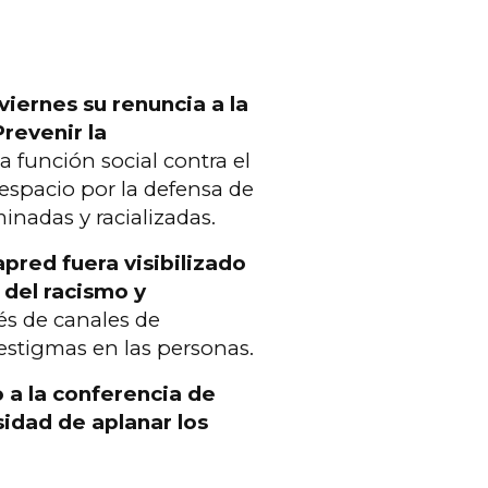
ernes su renuncia a la
revenir la
 la función social contra el
espacio por la defensa de
nadas y racializadas.
pred fuera visibilizado
 del racismo y
és de canales de
 estigmas en las personas.
o a la conferencia de
sidad de aplanar los