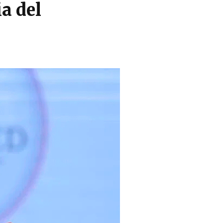
a del