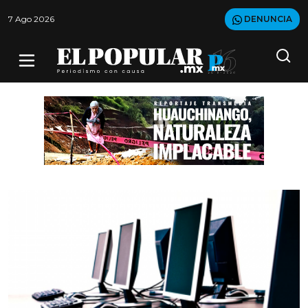
7 Ago 2026
DENUNCIA