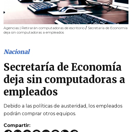
Agencias | Retirarán computadoras de escritorio
/
Secretaría de Economía
deja sin computadoras a empleados
Nacional
Secretaría de Economía
deja sin computadoras a
empleados
Debido a las políticas de austeridad, los empleados
podrán comprar otros equipos.
Compartir: