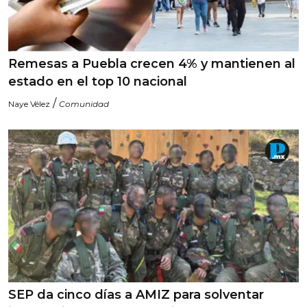
Remesas a Puebla crecen 4% y mantienen al
estado en el top 10 nacional
/
Naye Vélez
Comunidad
SEP da cinco días a AMIZ para solventar