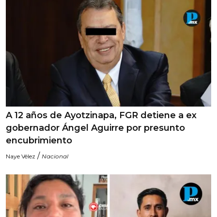
A 12 años de Ayotzinapa, FGR detiene a ex
gobernador Ángel Aguirre por presunto
encubrimiento
/
Naye Vélez
Nacional