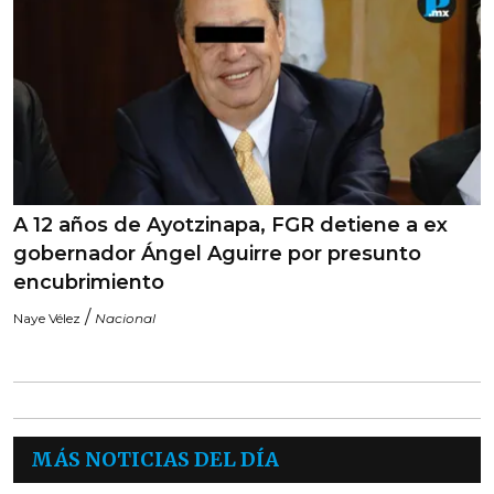
A 12 años de Ayotzinapa, FGR detiene a ex
gobernador Ángel Aguirre por presunto
encubrimiento
/
Naye Vélez
Nacional
MÁS NOTICIAS DEL DÍA