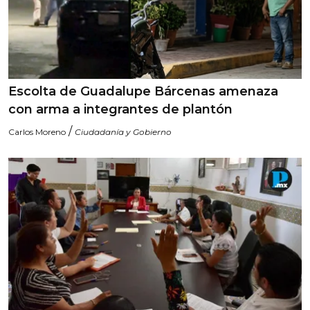
Escolta de Guadalupe Bárcenas amenaza
con arma a integrantes de plantón
/
Carlos Moreno
Ciudadanía y Gobierno