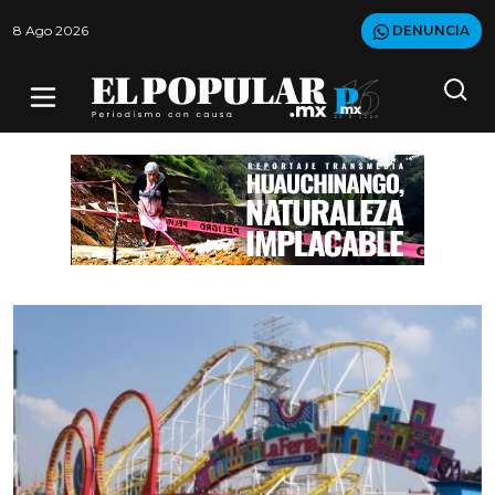
8 Ago 2026
DENUNCIA