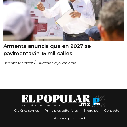
Armenta anuncia que en 2027 se
pavimentarán 15 mil calles
/
Berenice Martinez
Ciudadanía y Gobierno
Quiénes somos
Principios editoriales
El equipo
Contacto
Aviso de privacidad