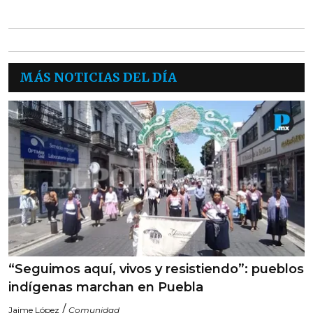
MÁS NOTICIAS DEL DÍA
“Seguimos aquí, vivos y resistiendo”: pueblos
indígenas marchan en Puebla
/
Jaime López
Comunidad