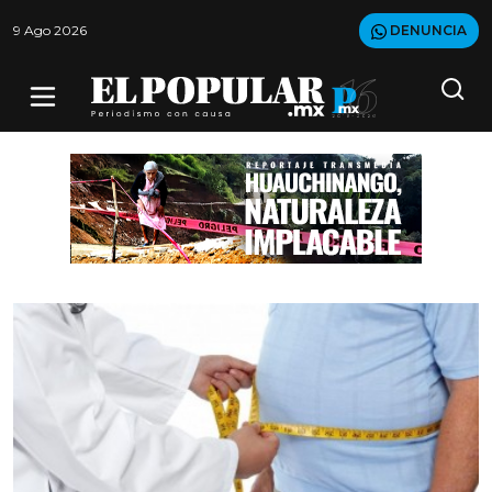
9 Ago 2026
DENUNCIA