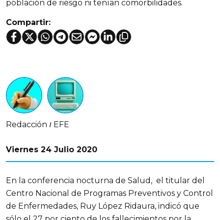
población de riesgo ni tenían comorbilidades.
Compartir:
Redacción
EFE
|
Viernes 24 Julio 2020
En la conferencia nocturna de Salud,
el titular del
Centro Nacional de Programas Preventivos y Control
de Enfermedades, Ruy López Ridaura, indicó que
sólo el 27 por ciento de los fallecimientos por la