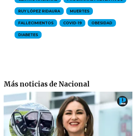
RUY LÓPEZ RIDAURA
MUERTES
FALLECIMIENTOS
COVID-19
OBESIDAD
DIABETES
Más noticias de Nacional