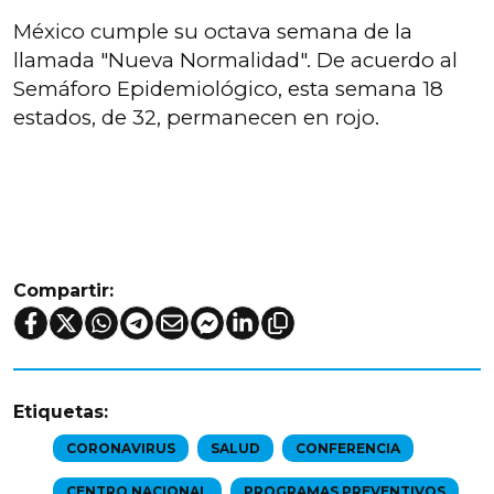
México cumple su octava semana de la
llamada "Nueva Normalidad". De acuerdo al
Semáforo Epidemiológico, esta semana 18
estados, de 32, permanecen en rojo.
Compartir:
Etiquetas:
CORONAVIRUS
SALUD
CONFERENCIA
CENTRO NACIONAL
PROGRAMAS PREVENTIVOS