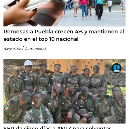
Remesas a Puebla crecen 4% y mantienen al
estado en el top 10 nacional
/
Naye Vélez
Comunidad
SEP da cinco días a AMIZ para solventar