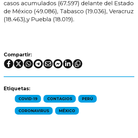
casos acumulados (67.597) delante del Estado
de México (49.086), Tabasco (19.036), Veracruz
(18.463),y Puebla (18.019).
Compartir:
Etiquetas:
COVID-19
CONTAGIOS
PERÚ
CORONAVIRUS
MÉXICO