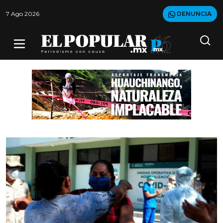
7 Ago 2026
DENUNCIA