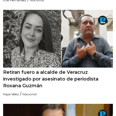
Itzel Hernandez
Nacional
Retiran fuero a alcalde de Veracruz
investigado por asesinato de periodista
Roxana Guzmán
/
Naye Vélez
Nacional