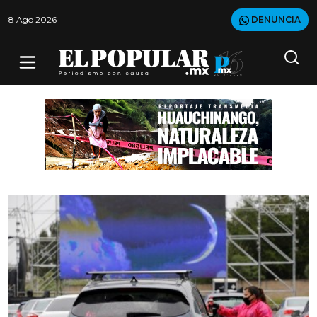
8 Ago 2026
DENUNCIA