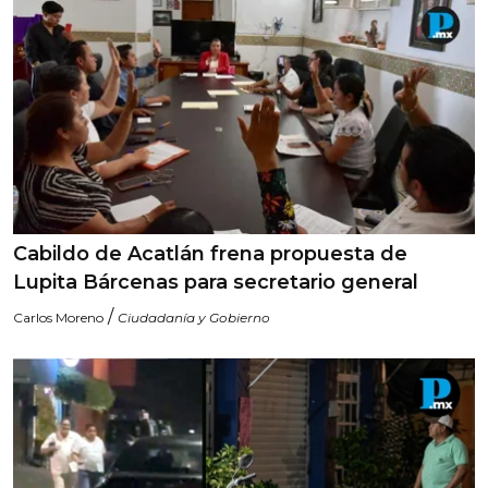
Cabildo de Acatlán frena propuesta de
Lupita Bárcenas para secretario general
/
Carlos Moreno
Ciudadanía y Gobierno