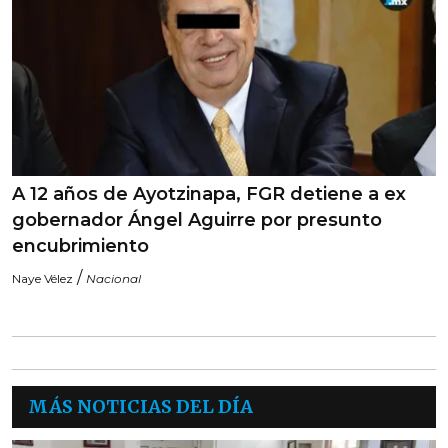
A 12 años de Ayotzinapa, FGR detiene a ex
gobernador Ángel Aguirre por presunto
encubrimiento
/
Naye Vélez
Nacional
MÁS NOTICIAS DEL DÍA