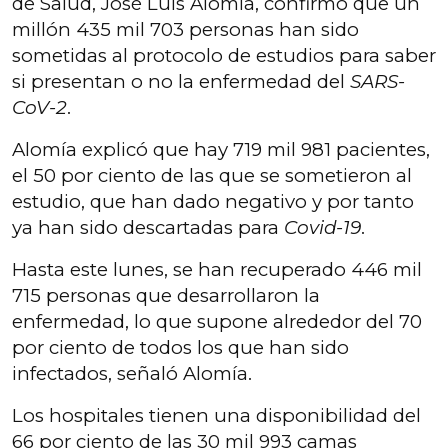
de Salud, José Luis Alomía, confirmó que un
millón 435 mil 703 personas han sido
sometidas al protocolo de estudios para saber
si presentan o no la enfermedad del
SARS-
CoV-2
.
Alomía explicó que hay 719 mil 981 pacientes,
el 50 por ciento de las que se sometieron al
estudio, que han dado negativo y por tanto
ya han sido descartadas para
Covid-19
.
Hasta este lunes, se han recuperado 446 mil
715 personas que desarrollaron la
enfermedad, lo que supone alrededor del 70
por ciento de todos los que han sido
infectados, señaló Alomía.
Los hospitales tienen una disponibilidad del
66 por ciento de las 30 mil 993 camas