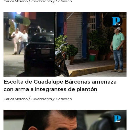
/
Carlos Moreno
Ciudadanía y Gobierno
Escolta de Guadalupe Bárcenas amenaza
con arma a integrantes de plantón
/
Carlos Moreno
Ciudadanía y Gobierno