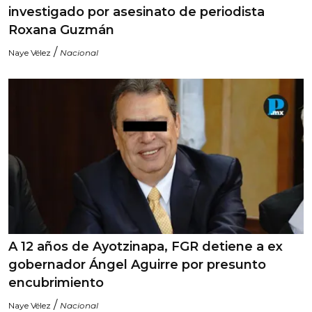
investigado por asesinato de periodista
Roxana Guzmán
/
Naye Vélez
Nacional
A 12 años de Ayotzinapa, FGR detiene a ex
gobernador Ángel Aguirre por presunto
encubrimiento
/
Naye Vélez
Nacional