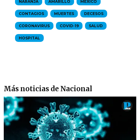
NARANJA
AMARILLO
MÉXICO
CONTAGIOS
MUERTES
DECESOS
CORONAVIRUS
COVID-19
SALUD
HOSPITAL
Más noticias de Nacional