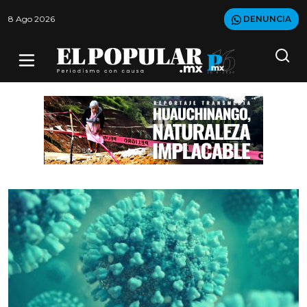
8 Ago 2026
DENUNCIA