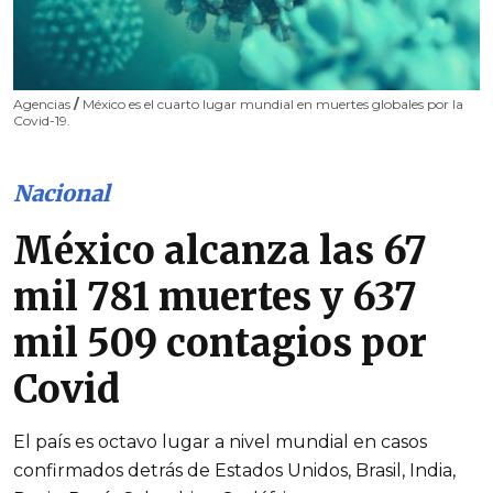
Agencias
/
México es el cuarto lugar mundial en muertes globales por la
Covid-19.
Nacional
México alcanza las 67
mil 781 muertes y 637
mil 509 contagios por
Covid
El país es octavo lugar a nivel mundial en casos
confirmados detrás de Estados Unidos, Brasil, India,