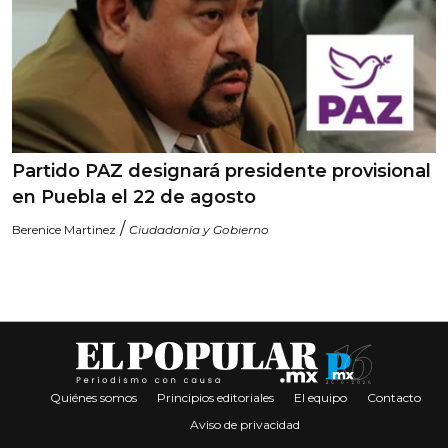
Partido PAZ designará presidente provisional
en Puebla el 22 de agosto
/
Berenice Martinez
Ciudadanía y Gobierno
Quiénes somos
Principios editoriales
El equipo
Contacto
Aviso de privacidad