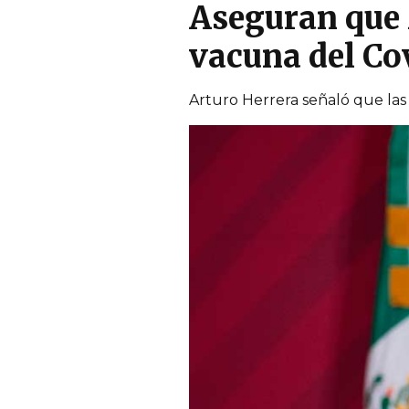
Aseguran que 
vacuna del Co
Arturo Herrera señaló que la