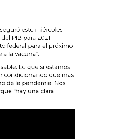
 aseguró este miércoles
 del PIB para 2021
o federal para el próximo
 a la vacuna".
sable. Lo que sí estamos
 ir condicionando que más
tmo de la pandemia. Nos
rque "hay una clara