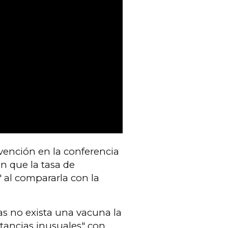
rvención en la conferencia
en que la tasa de
 al compararla con la
as no exista una vacuna la
tancias inusuales" con