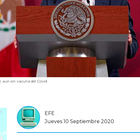
, aun sin vacuna del Covid
EFE
Jueves 10 Septiembre 2020