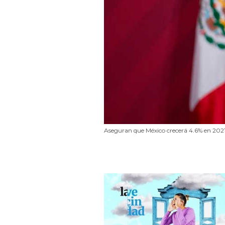
Aseguran que México crecerá 4.6% en 2021