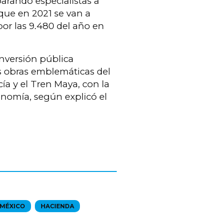
parando especialistas a
 que en 2021 se van a
por las 9.480 del año en
inversión pública
s obras emblemáticas del
a y el Tren Maya, con la
conomía, según explicó el
MÉXICO
HACIENDA