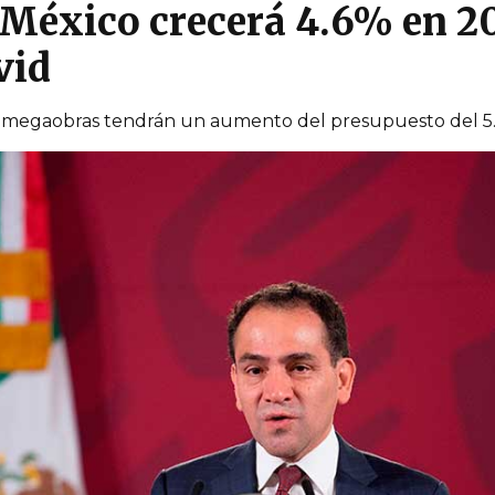
México crecerá 4.6% en 20
vid
s megaobras tendrán un aumento del presupuesto del 5