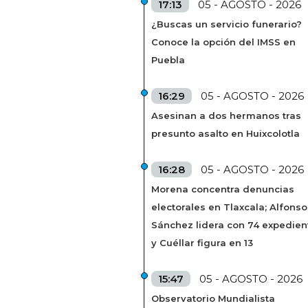
17:13
05 - AGOSTO - 2026
¿Buscas un servicio funerario?
Conoce la opción del IMSS en
Puebla
16:29
05 - AGOSTO - 2026
Asesinan a dos hermanos tras
presunto asalto en Huixcolotla
16:28
05 - AGOSTO - 2026
Morena concentra denuncias
electorales en Tlaxcala; Alfonso
Sánchez lidera con 74 expedien
y Cuéllar figura en 13
15:47
05 - AGOSTO - 2026
Observatorio Mundialista