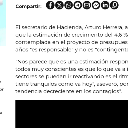
Compartir:
El secretario de Hacienda, Arturo Herrera,
que la estimación de crecimiento del 4,6 %
contemplada en el proyecto de presupuest
años "es responsable" y no es "contingente
"Nos parece que es una estimación respon
todos muy conscientes es que lo que va a
sectores se puedan ir reactivando es el ri
e
tiene tranquilos como va hoy", aseveró, po
món
tendencia decreciente en los contagios".
a