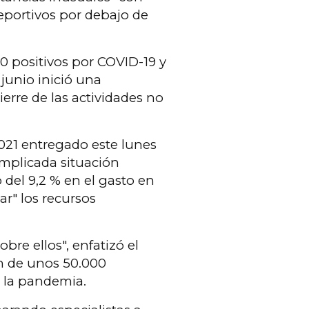
eportivos por debajo de
 positivos por COVID-19 y
junio inició una
ierre de las actividades no
2021 entregado este lunes
omplicada situación
el 9,2 % en el gasto en
ar" los recursos
bre ellos", enfatizó el
ón de unos 50.000
a la pandemia.