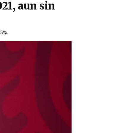
21, aun sin
.5%.