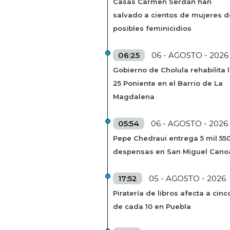
Casas Carmen Serdán han
salvado a cientos de mujeres d
posibles feminicidios
06:25
06 - AGOSTO - 2026
Gobierno de Cholula rehabilita 
25 Poniente en el Barrio de La
Magdalena
05:54
06 - AGOSTO - 2026
Pepe Chedraui entrega 5 mil 55
despensas en San Miguel Cano
17:52
05 - AGOSTO - 2026
Piratería de libros afecta a cinc
de cada 10 en Puebla