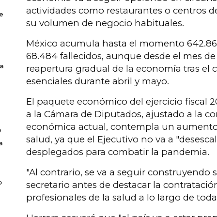
actividades como restaurantes o centros d
e
su volumen de negocio habituales.
México acumula hasta el momento 642.860
68.484 fallecidos, aunque desde el mes de 
la
reapertura gradual de la economía tras el c
esenciales durante abril y mayo.
El paquete económico del ejercicio fiscal 
a la Cámara de Diputados, ajustado a la c
económica actual, contempla un aumento d
0
salud, ya que el Ejecutivo no va a "desescal
a
desplegados para combatir la pandemia.
"Al contrario, se va a seguir construyendo so
o
secretario antes de destacar la contrataci
profesionales de la salud a lo largo de tod