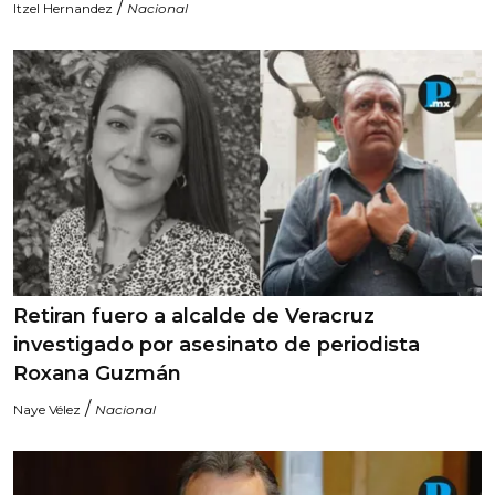
/
Itzel Hernandez
Nacional
Retiran fuero a alcalde de Veracruz
investigado por asesinato de periodista
Roxana Guzmán
/
Naye Vélez
Nacional