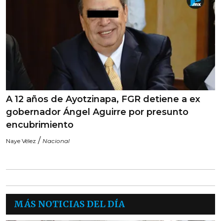
A 12 años de Ayotzinapa, FGR detiene a ex
gobernador Ángel Aguirre por presunto
encubrimiento
/
Naye Vélez
Nacional
MÁS NOTICIAS DEL DÍA