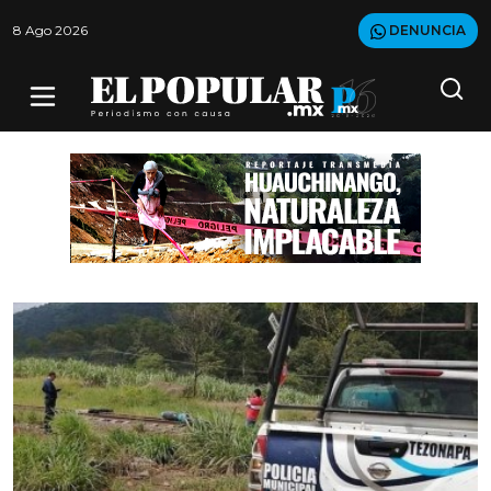
8 Ago 2026
DENUNCIA