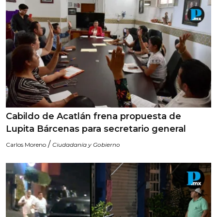
Cabildo de Acatlán frena propuesta de
Lupita Bárcenas para secretario general
/
Carlos Moreno
Ciudadanía y Gobierno