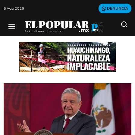
6 Ago 2026
DENUNCIA