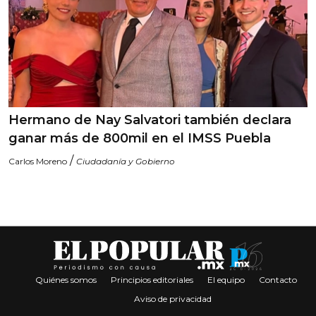
Hermano de Nay Salvatori también declara
ganar más de 800mil en el IMSS Puebla
/
Carlos Moreno
Ciudadanía y Gobierno
Quiénes somos
Principios editoriales
El equipo
Contacto
Aviso de privacidad