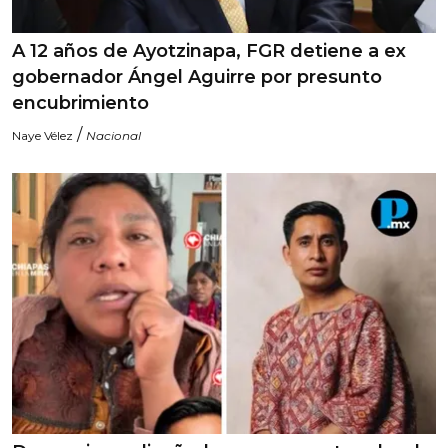
A 12 años de Ayotzinapa, FGR detiene a ex
gobernador Ángel Aguirre por presunto
encubrimiento
/
Naye Vélez
Nacional