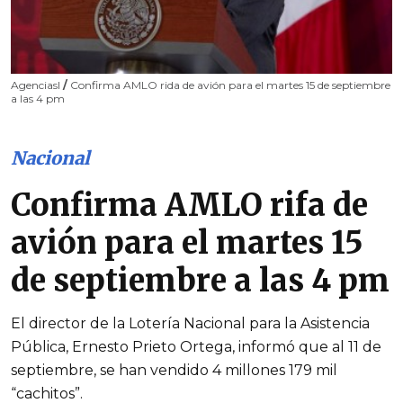
AgenciasI
/
Confirma AMLO rida de avión para el martes 15 de septiembre
a las 4 pm
Nacional
Confirma AMLO rifa de
avión para el martes 15
de septiembre a las 4 pm
El director de la Lotería Nacional para la Asistencia
Pública, Ernesto Prieto Ortega, informó que al 11 de
septiembre, se han vendido 4 millones 179 mil
“cachitos”.