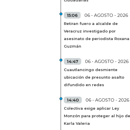
ciudadanas
15:06
06 - AGOSTO - 2026
Retiran fuero a alcalde de
Veracruz investigado por
asesinato de periodista Roxana
Guzmán
14:47
06 - AGOSTO - 2026
Cuautlancingo desmiente
ubicación de presunto asalto
difundido en redes
14:40
06 - AGOSTO - 2026
Colectiva exige aplicar Ley
Monzón para proteger al hijo d
Karla Valeria