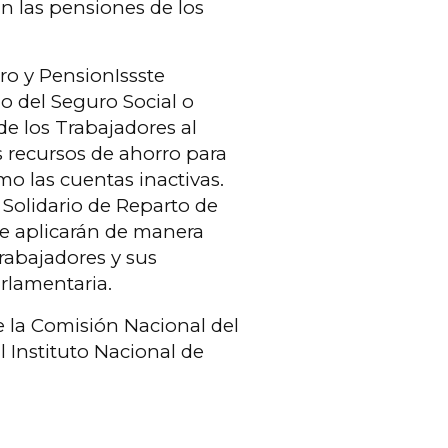
an las pensiones de los
ro y PensionIssste
no del Seguro Social o
de los Trabajadores al
s recursos de ahorro para
omo las cuentas inactivas.
 Solidario de Reparto de
 se aplicarán de manera
trabajadores y sus
arlamentaria.
 la Comisión Nacional del
l Instituto Nacional de