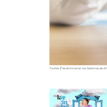
Twitter
/
Se eliminarían los Sistemas de Ah