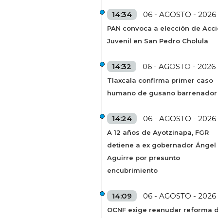
14:34
06 - AGOSTO - 2026
PAN convoca a elección de Acc
Juvenil en San Pedro Cholula
14:32
06 - AGOSTO - 2026
Tlaxcala confirma primer caso
humano de gusano barrenador
14:24
06 - AGOSTO - 2026
A 12 años de Ayotzinapa, FGR
detiene a ex gobernador Ángel
Aguirre por presunto
encubrimiento
14:09
06 - AGOSTO - 2026
OCNF exige reanudar reforma 