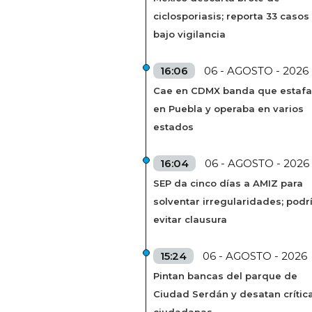
ciclosporiasis; reporta 33 casos
bajo vigilancia
16:06
06 - AGOSTO - 2026
Cae en CDMX banda que estaf
en Puebla y operaba en varios
estados
16:04
06 - AGOSTO - 2026
SEP da cinco días a AMIZ para
solventar irregularidades; podr
evitar clausura
15:24
06 - AGOSTO - 2026
Pintan bancas del parque de
Ciudad Serdán y desatan crític