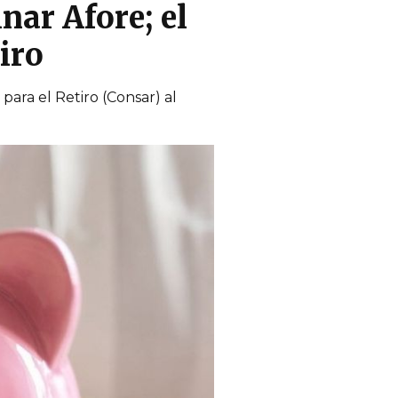
nar Afore; el
iro
ara el Retiro (Consar) al