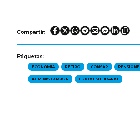
Compartir:
Etiquetas:
ECONOMÍA
RETIRO
CONSAR
PENSIONE
ADMINISTRACIÓN
FONDO SOLIDARIO
e