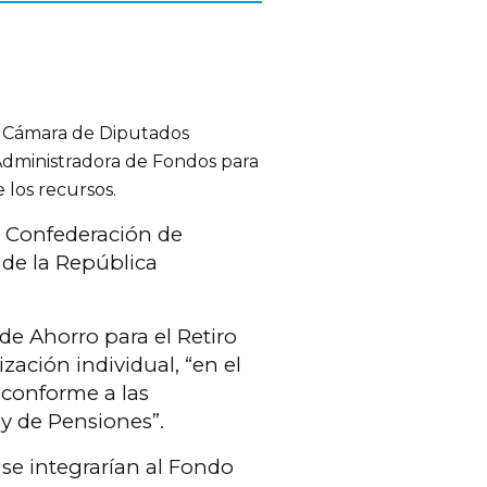
la Cámara de Diputados
 Administradora de Fondos para
e los recursos.
a Confederación de
 de la República
de Ahorro para el Retiro
zación individual, “en el
 conforme a las
ey de Pensiones”.
 se integrarían al Fondo