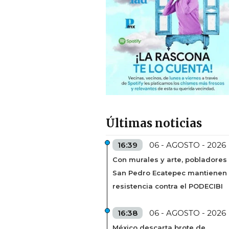
Últimas noticias
16:39
06 - AGOSTO - 2026
Con murales y arte, pobladores
San Pedro Ecatepec mantienen
resistencia contra el PODECIBI
16:38
06 - AGOSTO - 2026
México descarta brote de