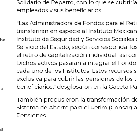
Solidario de Reparto, con lo que se cubrirí
empleados y sus beneficiarios.
"Las Administradora de Fondos para el Reti
transferirán en especie al Instituto Mexica
Instituto de Seguridad y Servicios Sociales 
aba
Servicio del Estado, según corresponda, lo
el retiro de capitalización individual, así c
Dichos activos pasarán a integrar el Fondo
cada uno de los Institutos. Estos recursos
exclusiva para cubrir las pensiones de los 
beneficiarios," desglosaron en la Gaceta P
ía
También propusieron la transformación de
Sistema de Ahorro para el Retiro (Consar) a
Pensiones.
as