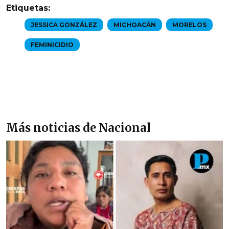
Etiquetas:
JESSICA GONZÁLEZ
MICHOACÁN
MORELOS
FEMINICIDIO
Más noticias de Nacional