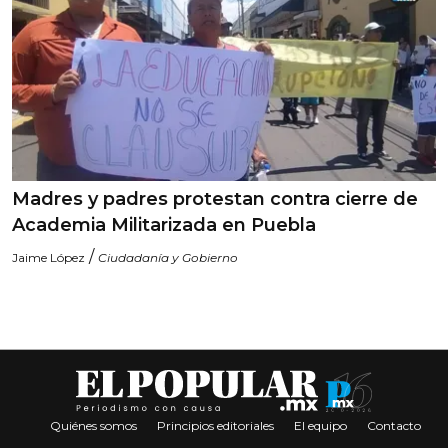
Madres y padres protestan contra cierre de
Academia Militarizada en Puebla
/
Jaime López
Ciudadanía y Gobierno
Quiénes somos
Principios editoriales
El equipo
Contacto