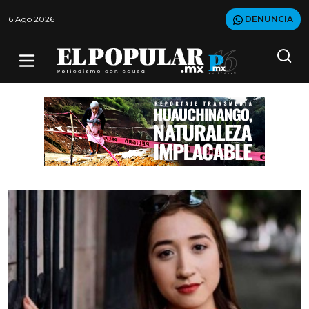
6 Ago 2026
DENUNCIA