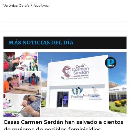
/
Verónica García
Nacional
MÁS NOTICIAS DEL DÍA
Casas Carmen Serdán han salvado a cientos
de mujeres de posibles feminicidios