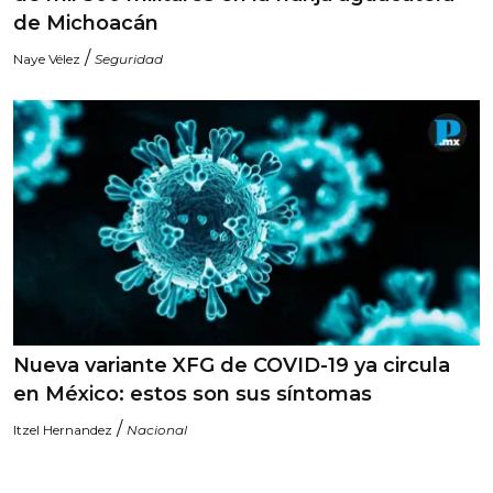
de Michoacán
/
Naye Vélez
Seguridad
Nueva variante XFG de COVID-19 ya circula
en México: estos son sus síntomas
/
Itzel Hernandez
Nacional