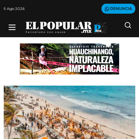
9 Ago 2026
DENUNCIA