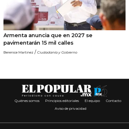
Armenta anuncia que en 2027 se
pavimentarán 15 mil calles
/
Berenice Martinez
Ciudadanía y Gobierno
Quiénes somos
Principios editoriales
El equipo
Contacto
Aviso de privacidad