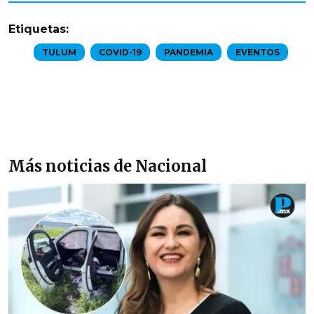
Etiquetas:
TULUM
COVID-19
PANDEMIA
EVENTOS
Más noticias de Nacional