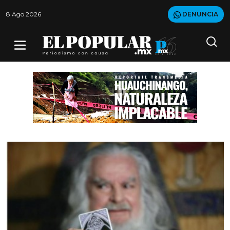
8 Ago 2026
DENUNCIA