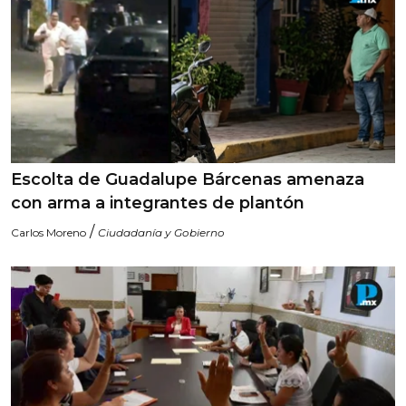
Escolta de Guadalupe Bárcenas amenaza
con arma a integrantes de plantón
/
Carlos Moreno
Ciudadanía y Gobierno