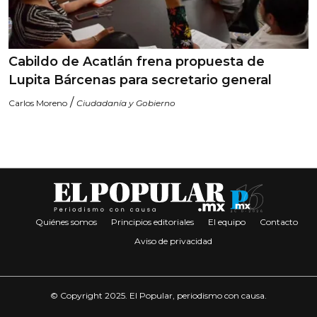
Cabildo de Acatlán frena propuesta de
Lupita Bárcenas para secretario general
/
Carlos Moreno
Ciudadanía y Gobierno
Quiénes somos
Principios editoriales
El equipo
Contacto
Aviso de privacidad
© Copyright 2025. El Popular, periodismo con causa.