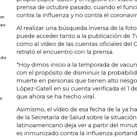
prensa de octubre pasado, cuando el func
contra la influenza y no contra el coronavir
on
bes
Al realizar una búsqueda inversa de la fotog
puede acceder tanto a la publicación de Tw
como al vídeo de las cuentas oficiales de
retrató el encuentro con la prensa.
ado
"Hoy dimos inicio a la temporada de vacun
con el propósito de disminuir la probabil
muerte en personas que tienen alto riesgo
López-Gatell en su cuenta verificada el 1 d
que ahora se ha hecho viral.
o
Asimismo, el vídeo de esa fecha de la ya ha
de la Secretaría de Salud sobre la situación
latinoamericano deja ver a partir del min
es inmunizado contra la influenza portan