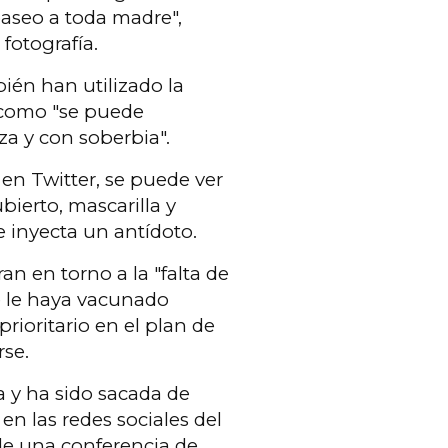
aseo a toda madre",
fotografía.
bién han utilizado la
como "se puede
za y con soberbia".
 en Twitter, se puede ver
bierto, mascarilla y
 inyecta un antídoto.
n en torno a la "falta de
e le haya vacunado
prioritario en el plan de
rse.
 y ha sido sacada de
n las redes sociales del
 de una conferencia de