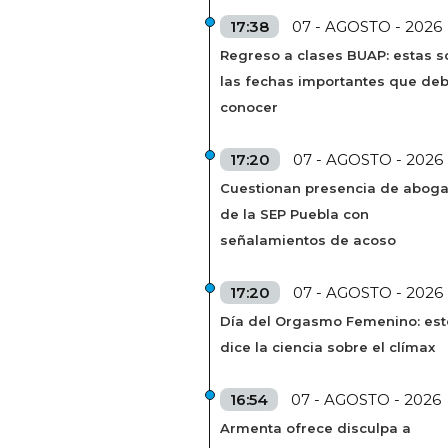
17:38
07 - AGOSTO - 2026
Regreso a clases BUAP: estas s
las fechas importantes que de
conocer
17:20
07 - AGOSTO - 2026
Cuestionan presencia de abog
de la SEP Puebla con
señalamientos de acoso
17:20
07 - AGOSTO - 2026
Día del Orgasmo Femenino: est
dice la ciencia sobre el clímax
16:54
07 - AGOSTO - 2026
Armenta ofrece disculpa a