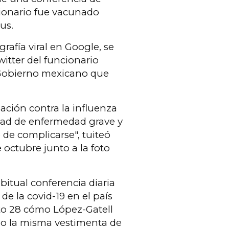
ionario fue vacunado
us.
rafía viral en Google, se
itter del funcionario
l Gobierno mexicano que
ación contra la influenza
idad de enfermedad grave y
 de complicarse", tuiteó
e octubre junto a la foto
bitual conferencia diaria
 de la covid-19 en el país
uto 28 cómo López-Gatell
do la misma vestimenta de