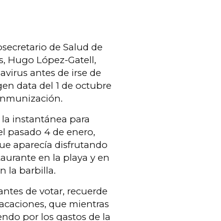
bsecretario de Salud de
s, Hugo López-Gatell,
virus antes de irse de
gen data del 1 de octubre
inmunización.
la instantánea para
el pasado 4 de enero,
que aparecía disfrutando
taurante en la playa y en
 la barbilla.
antes de votar, recuerde
vacaciones, que mientras
endo por los gastos de la