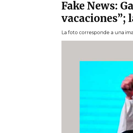
Fake News: Gat
vacaciones”; l
La foto corresponde a una im