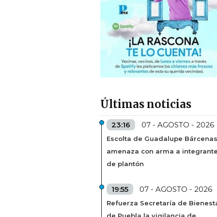
Últimas noticias
23:16
07 - AGOSTO - 2026
Escolta de Guadalupe Bárcena
amenaza con arma a integrant
de plantón
19:55
07 - AGOSTO - 2026
Refuerza Secretaría de Bienest
de Puebla la vigilancia de