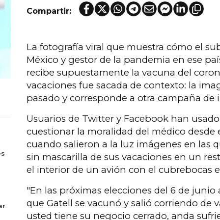
Compartir:
La fotografía viral que muestra cómo el su
México y gestor de la pandemia en ese paí
recibe supuestamente la vacuna del corona
vacaciones fue sacada de contexto: la ima
pasado y corresponde a otra campaña de 
Usuarios de Twitter y Facebook han usado 
cuestionar la moralidad del médico desde 
s
cuando salieron a la luz imágenes en las 
es
sin mascarilla de sus vacaciones en un res
el interior de un avión con el cubrebocas en
"En las próximas elecciones del 6 de junio 
que Gatell se vacunó y salió corriendo de 
ar
usted tiene su negocio cerrado, anda sufri