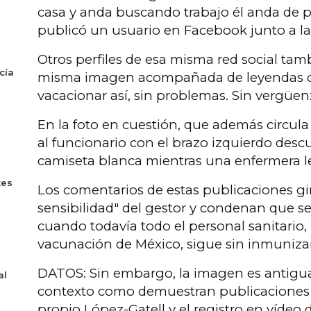
casa y anda buscando trabajo él anda de p
publicó un usuario en Facebook junto a la 
Otros perfiles de esa misma red social tam
cía
misma imagen acompañada de leyendas 
vacacionar así, sin problemas. Sin vergüen
En la foto en cuestión, que además circula
al funcionario con el brazo izquierdo descu
camiseta blanca mientras una enfermera le
tes
Los comentarios de estas publicaciones gira
sensibilidad" del gestor y condenan que s
cuando todavía todo el personal sanitario, 
vacunación de México, sigue sin inmuniza
DATOS: Sin embargo, la imagen es antigua
al
contexto como demuestran publicaciones e
propio López-Gatell y el registro en vídeo