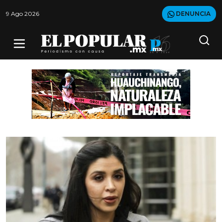
9 Ago 2026
DENUNCIA