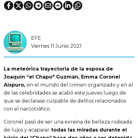
EFE
Viernes 11 Junio 2021
La meteórica trayectoria de la esposa de
Joaquín “el Chapo" Guzmán, Emma Coronel
Aispuro,
en el mundo del crimen organizado y en el
de las celebridades se acabó este jueves luego de
que se declarase culpable de delitos relacionados
con el narcotráfico.
Coronel pasó de ser una exreina de belleza rodeada
de lujos y acaparar
todas las miradas durante el
juicio del “Chapo” hace dos años a ser detenida