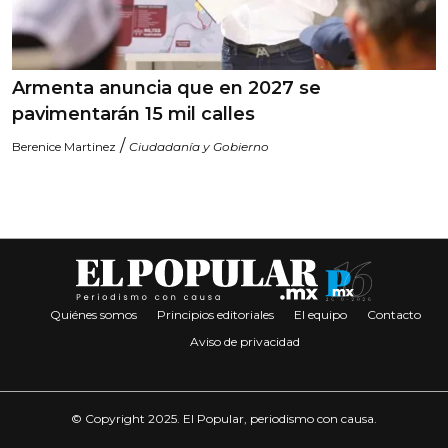
Armenta anuncia que en 2027 se
pavimentarán 15 mil calles
/
Berenice Martinez
Ciudadanía y Gobierno
Quiénes somos
Principios editoriales
El equipo
Contacto
Aviso de privacidad
© Copyright 2025. El Popular, periodismo con causa.