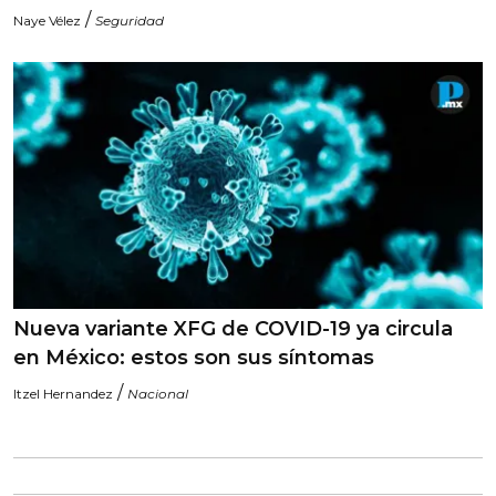
/
Naye Vélez
Seguridad
Nueva variante XFG de COVID-19 ya circula
en México: estos son sus síntomas
/
Itzel Hernandez
Nacional