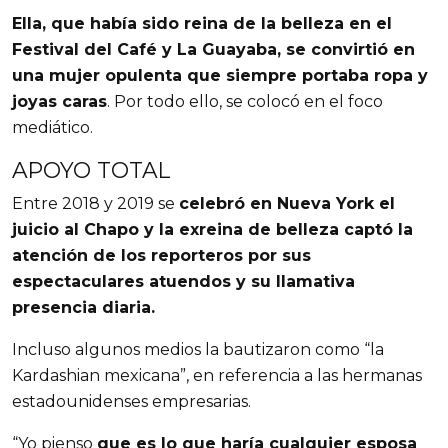
Ella, que había sido reina de la belleza en el
Festival del Café y La Guayaba, se convirtió en
una mujer opulenta que siempre portaba ropa y
joyas caras
. Por todo ello, se colocó en el foco
mediático.
APOYO TOTAL
Entre 2018 y 2019 se
celebró en Nueva York el
juicio al Chapo y la exreina de belleza captó la
atención de los reporteros por sus
espectaculares atuendos y su llamativa
presencia diaria.
Incluso algunos medios la bautizaron como “la
Kardashian mexicana”, en referencia a las hermanas
estadounidenses empresarias.
“Yo pienso
que es lo que haría cualquier esposa