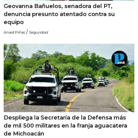
Geovanna Bañuelos, senadora del PT,
denuncia presunto atentado contra su
equipo
/
Anaid Piñas
Seguridad
Despliega la Secretaría de la Defensa más
de mil 500 militares en la franja aguacatera
de Michoacán