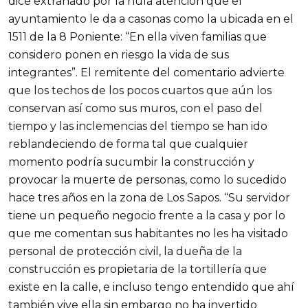
dice extrañado por la nula atención que el
ayuntamiento le da a casonas como la ubicada en el
1511 de la 8 Poniente: “En ella viven familias que
considero ponen en riesgo la vida de sus
integrantes”. El remitente del comentario advierte
que los techos de los pocos cuartos que aún los
conservan así como sus muros, con el paso del
tiempo y las inclemencias del tiempo se han ido
reblandeciendo de forma tal que cualquier
momento podría sucumbir la construcción y
provocar la muerte de personas, como lo sucedido
hace tres años en la zona de Los Sapos. “Su servidor
tiene un pequeño negocio frente a la casa y por lo
que me comentan sus habitantes no les ha visitado
personal de protección civil, la dueña de la
construcción es propietaria de la tortillería que
existe en la calle, e incluso tengo entendido que ahí
también vive ella sin embargo no ha invertido