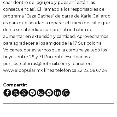
caer dentro del agujero y pues ahí están las
consecuencias”. El llamado a los responsables del
programa “Caza Baches” de parte de Karla Gallardo,
es para que acudan a reparar el tramo de calle que
de no ser atendido con prontitud habrá de
aumentar en extensión y cantidad. Aprovechamos
para agradecer a los amigos de la 17 Sur colonia
Volcanes, por avisarnos que la comuna ya tapó los
hoyos entre 29 y 31 Poniente. Escríbanos a:
por_las_colonias@hotmail.com y léanos en
www.elpopular.mx línea telefónica 22 22 06 67 34
Compartir: