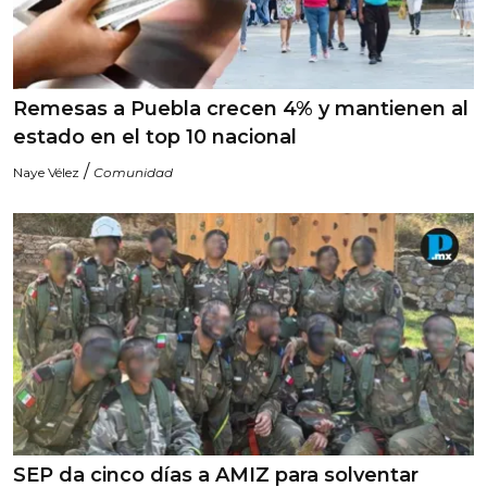
Remesas a Puebla crecen 4% y mantienen al
estado en el top 10 nacional
/
Naye Vélez
Comunidad
SEP da cinco días a AMIZ para solventar