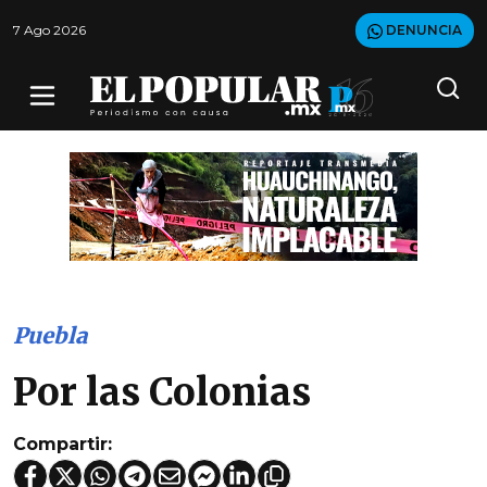
7 Ago 2026
DENUNCIA
Puebla
Por las Colonias
Compartir: