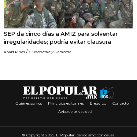
SEP da cinco días a AMIZ para solventar
irregularidades; podría evitar clausura
/
Anaid Piñas
Ciudadanía y Gobierno
Quiénes somos
Principios editoriales
El equipo
Contacto
Aviso de privacidad
© Copyright 2025. El Popular, periodismo con causa.