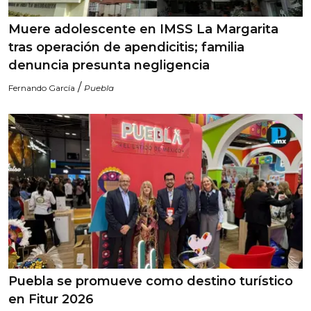
Muere adolescente en IMSS La Margarita
tras operación de apendicitis; familia
denuncia presunta negligencia
/
Fernando García
Puebla
Puebla se promueve como destino turístico
en Fitur 2026