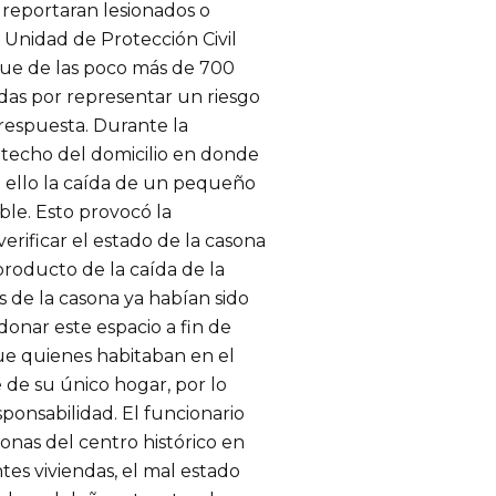
 reportaran lesionados o
a Unidad de Protección Civil
 que de las poco más de 700
adas por representar un riesgo
 respuesta. Durante la
techo del domicilio en donde
 ello la caída de un pequeño
ble. Esto provocó la
verificar el estado de la casona
producto de la caída de la
s de la casona ya habían sido
ndonar este espacio a fin de
ue quienes habitaban en el
e de su único hogar, por lo
sponsabilidad. El funcionario
onas del centro histórico en
tes viviendas, el mal estado