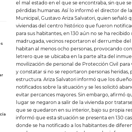
el mal estado en el que se encontraba, sin que se
pérdidas humanas. Así lo informó el director de l
Municipal, Gustavo Ariza Salvatori, quien señaló
viviendas del centro histórico que fueron notific
para sus habitantes, en 130 aún no se ha recibido
s
madrugada, vecinos reportaron el derrumbe del 
es
habitan al menos ocho personas, provocando con
letrero que se ubicaba en la parte alta del inmue
movilización de personal de Protección Civil para 
y constatar si no se reportaron personas heridas, 
ar
estructura. Ariza Salvatori informó que los dueño
notificados sobre la situación y se les solicitó aba
evitar percances mayores. Sin embargo, afirmó q
lugar se negaron a salir de la vivienda por tratars
que se quedaron en su interior, bajo su propia re
cía
informó que esta situación se presenta en 130 cas
donde se ha notificado a los habitantes de diferen