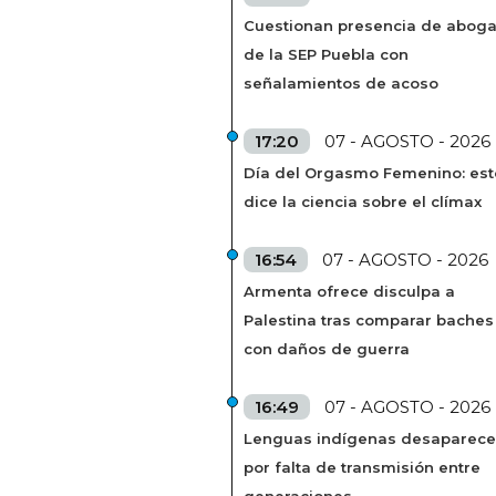
Cuestionan presencia de abog
de la SEP Puebla con
señalamientos de acoso
17:20
07 - AGOSTO - 2026
Día del Orgasmo Femenino: est
dice la ciencia sobre el clímax
16:54
07 - AGOSTO - 2026
Armenta ofrece disculpa a
Palestina tras comparar baches
con daños de guerra
16:49
07 - AGOSTO - 2026
Lenguas indígenas desaparec
por falta de transmisión entre
generaciones