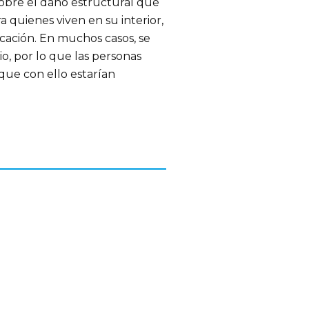
sobre el daño estructural que
a quienes viven en su interior,
icación. En muchos casos, se
io, por lo que las personas
que con ello estarían