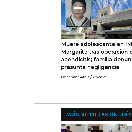
Muere adolescente en I
Margarita tras operación 
apendicitis; familia denun
presunta negligencia
/
Fernando García
Puebla
MÁS NOTICIAS DEL DÍA