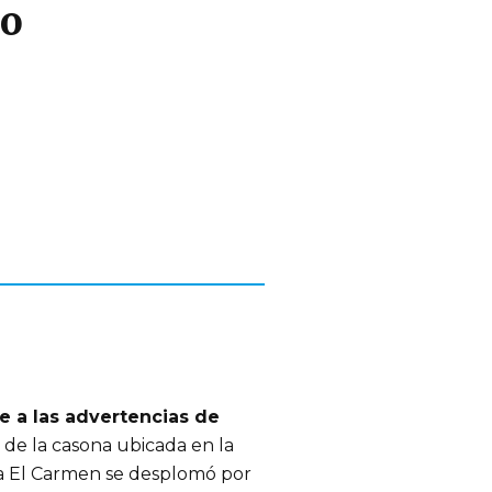
co
e a las advertencias de
de la casona ubicada en la
ia El Carmen se desplomó por