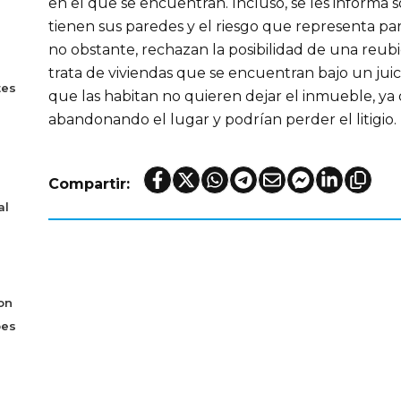
en el que se encuentran. Incluso, se les informa 
tienen sus paredes y el riesgo que representa par
no obstante, rechazan la posibilidad de una reub
trata de viviendas que se encuentran bajo un juic
tes
que las habitan no quieren dejar el inmueble, ya 
abandonando el lugar y podrían perder el litigio.
Compartir:
al
on
bes