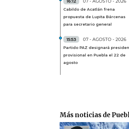
16:12
07 - AGOSTO - 2026
Cabildo de Acatlán frena
propuesta de Lupita Bárcenas
para secretario general
15:53
07 - AGOSTO - 2026
Partido PAZ designará presiden
provisional en Puebla el 22 de
agosto
Más noticias de Pueb