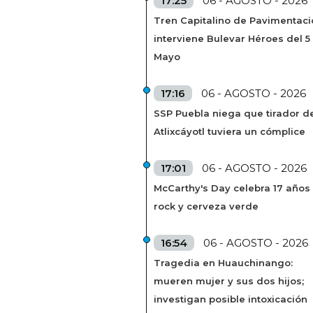
17:25
06 - AGOSTO - 2026
Tren Capitalino de Pavimentaci
interviene Bulevar Héroes del 5
Mayo
17:16
06 - AGOSTO - 2026
SSP Puebla niega que tirador de
Atlixcáyotl tuviera un cómplice
17:01
06 - AGOSTO - 2026
McCarthy's Day celebra 17 años
rock y cerveza verde
16:54
06 - AGOSTO - 2026
Tragedia en Huauchinango:
mueren mujer y sus dos hijos;
investigan posible intoxicación