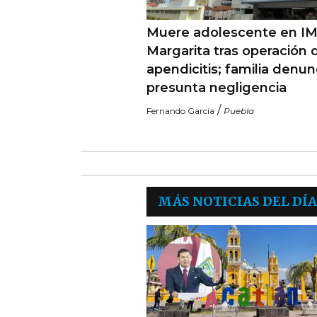
Muere adolescente en I
Margarita tras operación 
apendicitis; familia denun
presunta negligencia
/
Fernando García
Puebla
MÁS NOTICIAS DEL DÍA