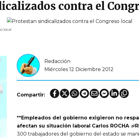
icalizados contra el Congr
o local
Redacción
Miércoles 12 Diciembre 2012
Compartir:
**Empleados del gobierno exigieron no respal
afectan su situación laboral
Carlos ROCHA
R
300 trabajadores del gobierno del estado se man