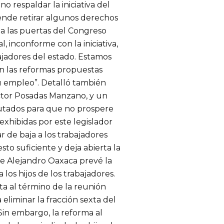
no respaldar la iniciativa del
ende retirar algunos derechos
e a las puertas del Congreso
, inconforme con la iniciativa,
abajadores del estado. Estamos
n las reformas propuestas
u empleo”. Detalló también
éctor Posadas Manzano, y un
putados para que no prospere
xhibidas por este legislador
r de baja a los trabajadores
to suficiente y deja abierta la
 de Alejandro Oaxaca prevé la
 los hijos de los trabajadores.
sta al término de la reunión
liminar la fracción sexta del
 Sin embargo, la reforma al