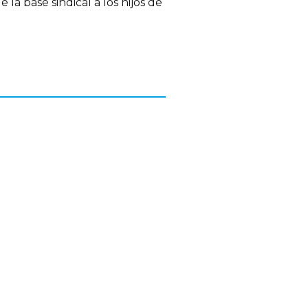
e la base sindical a los hijos de