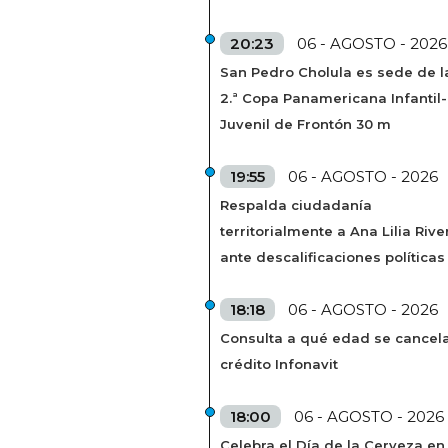
20:23
06 - AGOSTO - 2026
San Pedro Cholula es sede de l
2.ª Copa Panamericana Infantil-
Juvenil de Frontón 30 m
19:55
06 - AGOSTO - 2026
Respalda ciudadanía
territorialmente a Ana Lilia Rive
ante descalificaciones políticas
18:18
06 - AGOSTO - 2026
Consulta a qué edad se cancela
crédito Infonavit
18:00
06 - AGOSTO - 2026
Celebra el Día de la Cerveza en