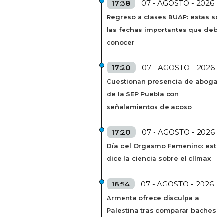
17:38
07 - AGOSTO - 2026
Regreso a clases BUAP: estas s
las fechas importantes que de
conocer
17:20
07 - AGOSTO - 2026
Cuestionan presencia de abog
de la SEP Puebla con
señalamientos de acoso
17:20
07 - AGOSTO - 2026
Día del Orgasmo Femenino: est
dice la ciencia sobre el clímax
16:54
07 - AGOSTO - 2026
Armenta ofrece disculpa a
Palestina tras comparar baches