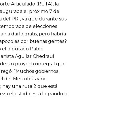
rte Articulado (RUTA), la
inaugurada el próximo 7 de
da del PRI, ya que durante sus
 temporada de elecciones
an a darlo gratis, pero habría
¿apoco es por buenas gentes?
ió el diputado Pablo
panista Aguilar Chedraui
 de un proyecto integral que
gregó: “Muchos gobiernos
 el del Metrobús y no
; hay una ruta 2 que está
za el estado está logrando lo