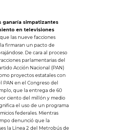
 ganaría simpatizantes
miento en televisiones
que las nueve facciones
la firmaran un pacto de
brajándose. De cara al proceso
fracciones parlamentarias del
Partido Acción Nacional (PAN)
como proyectos estatales con
el PAN en el Congreso del
emplo, que la entrega de 60
 por ciento del millón y medio
ignifica el uso de un programa
micios federales. Mientras
Campo denunció que la
es la Línea 2 del Metrobús de