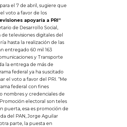
ra el 7 de abril, sugiere que
l voto a favor de los
evisiones apoyaría a PRI”
tario de Desarrollo Social,
de televisiones digitales del
 hasta la realización de las
an entregado 60 mil 163
 Comunicaciones y Transporte
da la entrega de más de
grama federal ya ha suscitado
r el voto a favor del PRI. “Me
ama federal con fines
do nombres y credenciales de
.) Promoción electoral son teles
en puerta, esa es promoción de
ada del PAN, Jorge Aguilar
otra parte, la puesta en