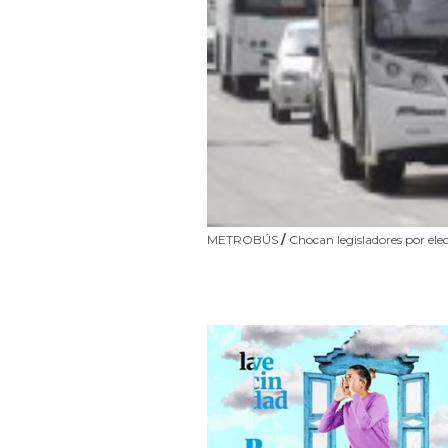
METROBÚS
/
Chocan legisladores por ele