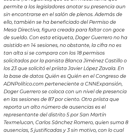
permite a los legisladores anotar su presencia aun
sin encontrarse en el salón de plenos. Además de
ello, también se ha beneficiado del Permiso de
Mesa Directiva, figura creada para faltar con goce
de sueldo. Con esta etiqueta, Doger Guerrero no ha
asistido en 14 sesiones, no obstante, la cifra no es
tan alta si se compara con los 18 permisos
solicitados por la panista Blanca Jiménez Castillo o
los 23 que solicitó el priista Javier López Zavala. En
la base de datos Quién es Quién en el Congreso de
ADNPolítico.com perteneciente a CNNExpansión,
Doger Guerrero se coloca con un nivel de presencia
en las sesiones de 87 por ciento. Otro priista que
reporta un alto número de ausencias es el
representante del distrito 5 por San Martín
Texmelucan, Carlos Sánchez Romero, quien suma 8
ausencias, 5 justificadas y 3 sin motivo, con lo cual