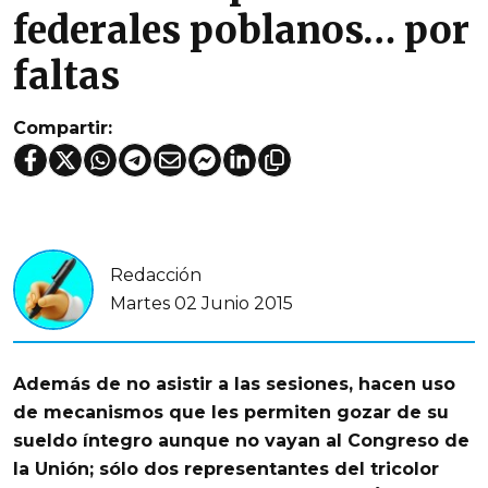
federales poblanos… por
faltas
Compartir:
Redacción
Martes 02 Junio 2015
Además de no asistir a las sesiones, hacen uso
de mecanismos que les permiten gozar de su
sueldo íntegro aunque no vayan al Congreso de
la Unión; sólo dos representantes del tricolor