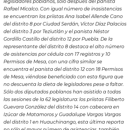
legisladores poblanos, sólo después del panista
Rafael Micalco. Con igual número de inasistencias
se encuentran los priistas Ana Isabel Allende Cano
del distrito 8 por Ciudad Serdán, Víctor Díaz Palacios
del distrito 3 por Teziutlán y el panista Néstor
Gordillo Castillo del distrito 12 por Puebla. De la
representante del distrito 8 destaca el alto número
de asistencias por cédula con 17 registros y 10
Permisos de Mesa, con una cifra similar se
encuentra el panista del distrito 12 con 18 Permisos
de Mesa, viéndose beneficiado con esta figura que
no descuenta la dieta de legisladores pese a faltar.
Sólo dos diputados poblanos han asistido a todas
las sesiones de la 62 legislatura: los priistas Filiberto
Guevara González del distrito 14 con cabecera en
Izúcar de Matamoros y Guadalupe Vargas Vargas
del distrito 1 en Huauchinango, esta última reporta
no sólo el mayor número de asistencias, también