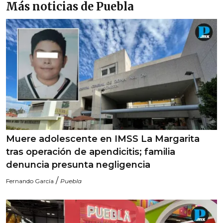
Más noticias de Puebla
Muere adolescente en IMSS La Margarita
tras operación de apendicitis; familia
denuncia presunta negligencia
/
Fernando García
Puebla