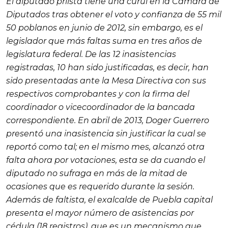
El diputado priista tiene una curul en la Cámara de
Diputados tras obtener el voto y confianza de 55 mil
50 poblanos en junio de 2012, sin embargo, es el
legislador que más faltas suma en tres años de
legislatura federal. De las 12 inasistencias
registradas, 10 han sido justificadas, es decir, han
sido presentadas ante la Mesa Directiva con sus
respectivos comprobantes y con la firma del
coordinador o vicecoordinador de la bancada
correspondiente. En abril de 2013, Doger Guerrero
presentó una inasistencia sin justificar la cual se
reportó como tal; en el mismo mes, alcanzó otra
falta ahora por votaciones, esta se da cuando el
diputado no sufraga en más de la mitad de
ocasiones que es requerido durante la sesión.
Además de faltista, el exalcalde de Puebla capital
presenta el mayor número de asistencias por
cédula (18 registros), que es un mecanismo que