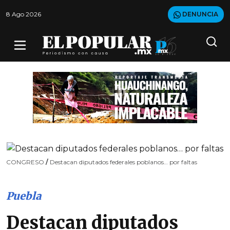
8 Ago 2026
DENUNCIA
CONGRESO
/
Destacan diputados federales poblanos… por faltas
Puebla
Destacan diputados