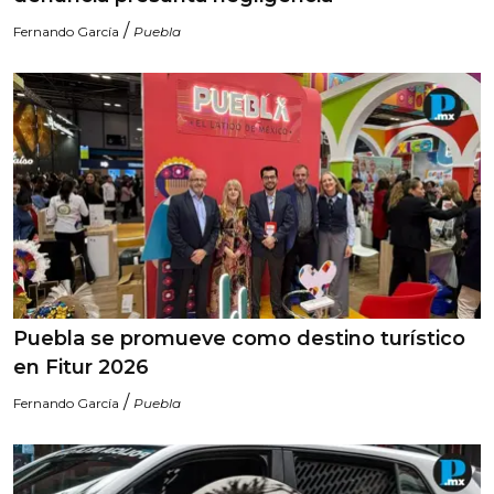
/
Fernando García
Puebla
Puebla se promueve como destino turístico
en Fitur 2026
/
Fernando García
Puebla