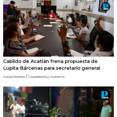
Cabildo de Acatlán frena propuesta de
Lupita Bárcenas para secretario general
/
Carlos Moreno
Ciudadanía y Gobierno