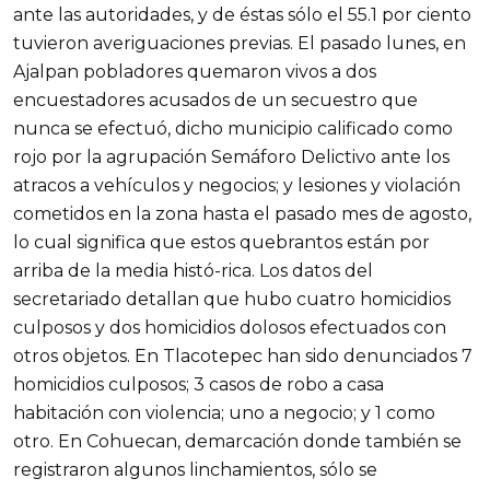
ante las autoridades, y de éstas sólo el 55.1 por ciento
tuvieron averiguaciones previas. El pasado lunes, en
Ajalpan pobladores quemaron vivos a dos
encuestadores acusados de un secuestro que
nunca se efectuó, dicho municipio calificado como
rojo por la agrupación Semáforo Delictivo ante los
atracos a vehículos y negocios; y lesiones y violación
cometidos en la zona hasta el pasado mes de agosto,
lo cual significa que estos quebrantos están por
arriba de la media histó-rica. Los datos del
secretariado detallan que hubo cuatro homicidios
culposos y dos homicidios dolosos efectuados con
otros objetos. En Tlacotepec han sido denunciados 7
homicidios culposos; 3 casos de robo a casa
habitación con violencia; uno a negocio; y 1 como
otro. En Cohuecan, demarcación donde también se
registraron algunos linchamientos, sólo se