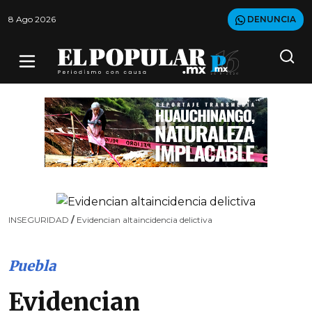
8 Ago 2026
DENUNCIA
INSEGURIDAD
/
Evidencian altaincidencia delictiva
Puebla
Evidencian