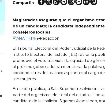
Compartir:
Magistrados aseguran que el organismo estata
de un candidato; la candidata independiente 
consejeros locales
Redacción
El Tribunal Electoral del Poder Judicial de la Fe
Instituto Electoral del Estado (IEE) retirar la publi
promueve el voto tras violar la equidad de género
s
al próximo gobernador sin mencionar la palabra
es
contienda, tres de los cinco aspirantes al cargo d
son mujeres.
En sesión pública, la Sala Superior resolvió una vi
parte del organismo electoral del estado, al induci
ar
candidato de la coalición Sigamos Avanzando, An