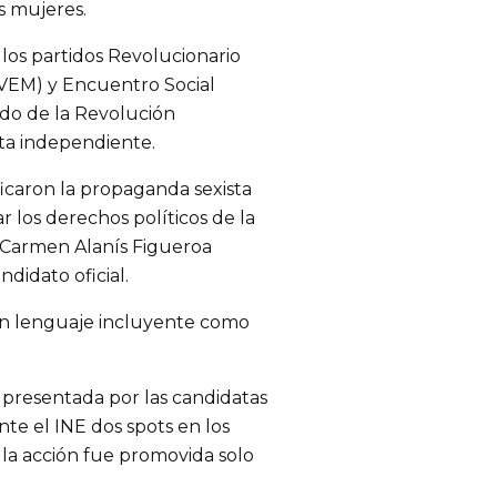
s mujeres.
 los partidos Revolucionario
(PVEM) y Encuentro Social
do de la Revolución
ta independiente.
ficaron la propaganda sexista
r los derechos políticos de la
l Carmen Alanís Figueroa
didato oficial.
un lenguaje incluyente como
 presentada por las candidatas
nte el INE dos spots en los
la acción fue promovida solo