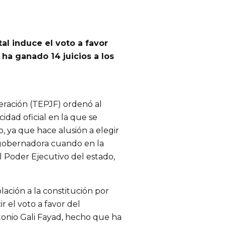
l induce el voto a favor
ha ganado 14 juicios a los
deración (TEPJF) ordenó al
cidad oficial en la que se
, ya que hace alusión a elegir
 gobernadora cuando en la
el Poder Ejecutivo del estado,
olación a la constitución por
r el voto a favor del
tonio Gali Fayad, hecho que ha