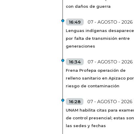
con daños de guerra
16:49
07 - AGOSTO - 2026
Lenguas indígenas desaparec
por falta de transmisión entre
generaciones
16:34
07 - AGOSTO - 2026
Frena Profepa operación de
relleno sanitario en Apizaco por
riesgo de contaminación
16:28
07 - AGOSTO - 2026
UNAM habilita citas para exame
de control presencial; estas son
las sedes y fechas