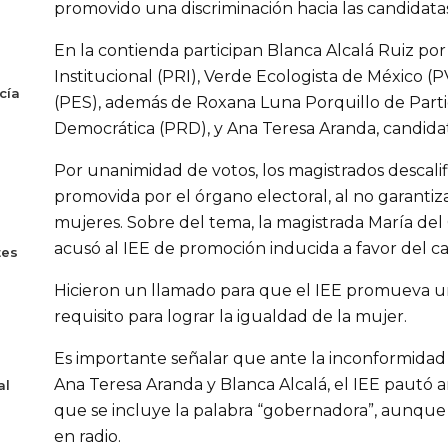
promovido una discriminación hacia las candidata
En la contienda participan Blanca Alcalá Ruiz por
Institucional (PRI), Verde Ecologista de México 
cía
(PES), además de Roxana Luna Porquillo de Parti
Democrática (PRD), y Ana Teresa Aranda, candida
Por unanimidad de votos, los magistrados descali
promovida por el órgano electoral, al no garantiza
mujeres. Sobre del tema, la magistrada María de
acusó al IEE de promoción inducida a favor del can
tes
Hicieron un llamado para que el IEE promueva 
requisito para lograr la igualdad de la mujer.
Es importante señalar que ante la inconformidad
Ana Teresa Aranda y Blanca Alcalá, el IEE pautó a
al
que se incluye la palabra “gobernadora”, aunque 
en radio.