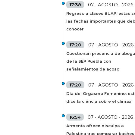
17:38
07 - AGOSTO - 2026
Regreso a clases BUAP: estas s
las fechas importantes que de
conocer
17:20
07 - AGOSTO - 2026
Cuestionan presencia de abog
de la SEP Puebla con
señalamientos de acoso
17:20
07 - AGOSTO - 2026
Día del Orgasmo Femenino: est
dice la ciencia sobre el clímax
16:54
07 - AGOSTO - 2026
Armenta ofrece disculpa a
Palestina tras comparar baches