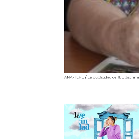
ANA-TERE
/
La publicidad del IEE discrim