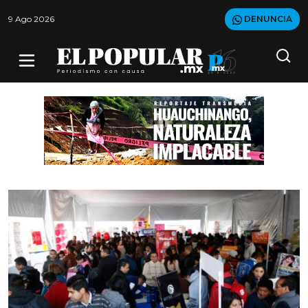
9 Ago 2026
DENUNCIA