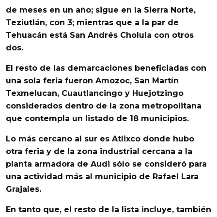
de meses en un año; sigue en la
Sierra Norte
,
Teziutlán
, con 3; mientras que a la par de
Tehuacán
está
San Andrés Cholula
con otros
dos.
El resto de las demarcaciones beneficiadas con
una sola feria fueron
Amozoc
,
San Martín
Texmelucan
,
Cuautlancingo
y
Huejotzingo
considerados dentro de la
zona metropolitana
que contempla un listado de 18 municipios.
Lo más cercano al sur es
Atlixco
donde hubo
otra feria y de la zona industrial cercana a la
planta armadora de
Audi
sólo se consideró para
una actividad más al municipio de
Rafael Lara
Grajales
.
En tanto que, el resto de la lista incluye, también