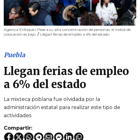
Agencia Enfoque | Pese a su alta concentración de personas, el índice de
colocación es bajo.
/
Llegan ferias de empleo a 6% del estado
Puebla
Llegan ferias de empleo
a 6% del estado
La mixteca poblana fue olvidada por la
administración estatal para realizar este tipo de
actividades
Compartir: