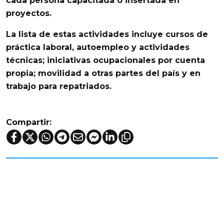
cada persona capacitada o insertada en
proyectos.
La lista de estas actividades incluye cursos de
práctica laboral
,
autoempleo
y
actividades
técnicas
; iniciativas ocupacionales por cuenta
propia; movilidad a otras partes del país y en
trabajo para repatriados.
Compartir: