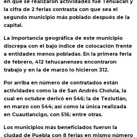
en que se realizaron actividades fue
Tehuacán
y
la cifra de 2 ferias contrasta con que sea el
segundo municipio más poblado después de la
capital.
La importancia geográfica de este municipio
discrepa con el
bajo índice de colocación
frente
a entidades menos pobladas. En la primera feria
de febrero, 412
tehucanenses
encontraron
trabajo y en la de marzo lo hicieron 312.
Por arriba en número de contratados están
actividades como la de
San Andrés Cholula
, la
cual en octubre derivó en 546; la de
Teziutlán
,
en marzo con 544; así como la única realizada
en
Cuautlancigo
, con 516; entre otras.
Los municipios más beneficiados fueron la
ciudad de
Puebla
con 8 ferias en mismo número