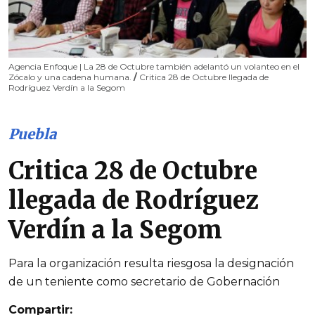
Agencia Enfoque | La 28 de Octubre también adelantó un volanteo en el
Zócalo y una cadena humana.
/
Critica 28 de Octubre llegada de
Rodríguez Verdín a la Segom
Puebla
Critica 28 de Octubre
llegada de Rodríguez
Verdín a la Segom
Para la organización resulta riesgosa la designación
de un teniente como secretario de Gobernación
Compartir: