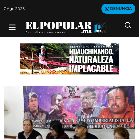
7 Ago 2026
DENUNCIA