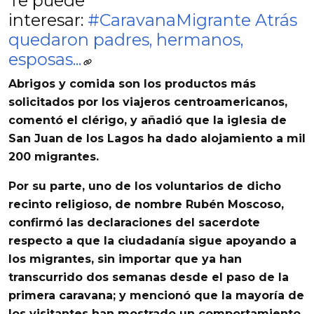
Te puede
interesar:
#CaravanaMigrante Atrás
quedaron padres, hermanos,
esposas...
Abrigos y comida son los productos más
solicitados por los viajeros centroamericanos,
comentó el clérigo, y añadió que la iglesia de
San Juan de los Lagos ha dado alojamiento a mil
200 migrantes.
Por su parte, uno de los voluntarios de dicho
recinto religioso, de nombre Rubén Moscoso,
confirmó las declaraciones del sacerdote
respecto a que la ciudadanía sigue apoyando a
los migrantes
, sin importar que ya han
transcurrido dos semanas desde el paso de la
primera caravana; y mencionó que la mayoría de
los visitantes han mostrado un comportamiento