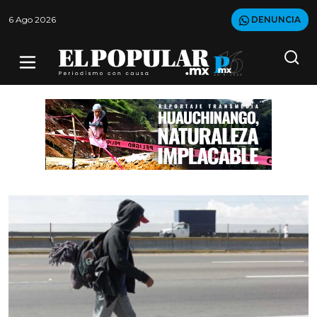
6 Ago 2026
DENUNCIA