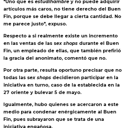
"Uno que es
estudihambre
y no puede adquirir
artículos más caros, no tiene derecho del Buen
Fin, porque se debe llegar a cierta cantidad. No
me parece justo", expuso.
Respecto a si realmente existe un incremento
en las ventas de las s
ex shops
durante el Buen
Fin, un empleado de ellas, que también prefirió
la gracia del anonimato, comentó que no.
Por otra parte,
resulta oportuno precisar que no
todas las s
ex shops
decidieron participar en la
iniciativa en turno
, caso de la establecida en la
27 oriente y bulevar 5 de mayo.
Igualmente, hubo quienes se acercaron a este
medio para condenar enérgicamente al Buen
Fin, pues subrayaron que se trata de una
iniciativa engañosa.