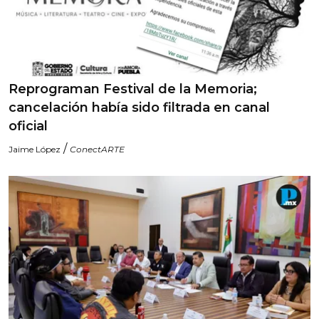
Reprograman Festival de la Memoria;
cancelación había sido filtrada en canal
oficial
/
Jaime López
ConectARTE