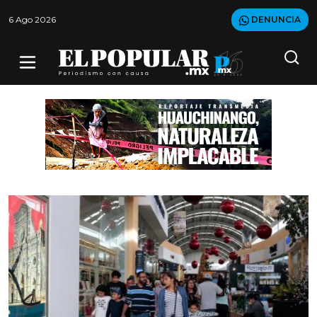
6 Ago 2026
DENUNCIA