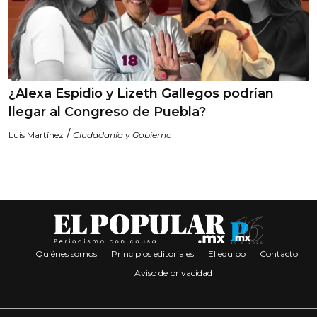
¿Alexa Espidio y Lizeth Gallegos podrían
llegar al Congreso de Puebla?
/
Luis Martínez
Ciudadanía y Gobierno
Quiénes somos
Principios editoriales
El equipo
Contacto
Aviso de privacidad