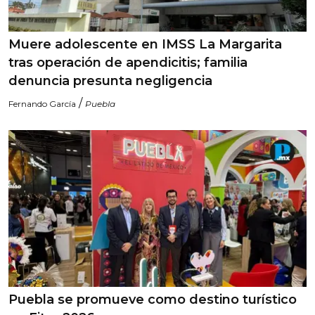
Muere adolescente en IMSS La Margarita
tras operación de apendicitis; familia
denuncia presunta negligencia
/
Fernando García
Puebla
Puebla se promueve como destino turístico