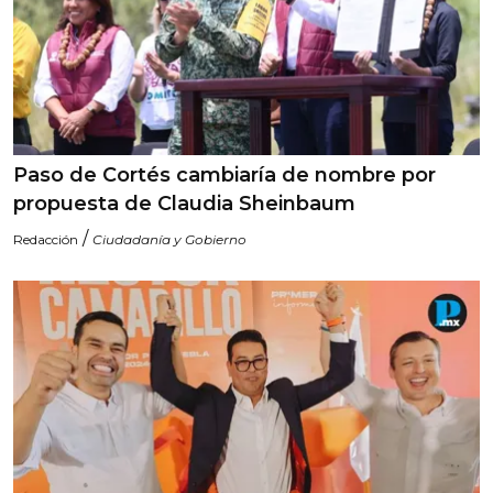
Paso de Cortés cambiaría de nombre por
propuesta de Claudia Sheinbaum
/
Redacción
Ciudadanía y Gobierno