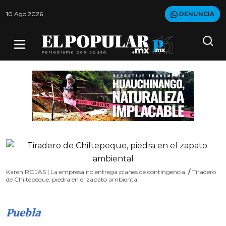
10 Ago 2026
DENUNCIA
Karen ROJAS | La empresa no entrega planes de contingencia.
/
Tiradero
de Chiltepeque, piedra en el zapato ambiental
Puebla