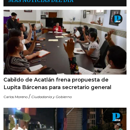
MÁS NOTICIAS DEL DÍA
Cabildo de Acatlán frena propuesta de
Lupita Bárcenas para secretario general
/
Carlos Moreno
Ciudadanía y Gobierno