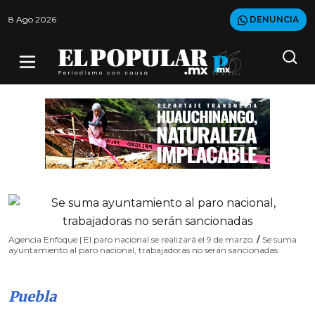
8 Ago 2026
DENUNCIA
Agencia Enfoque | El paro nacional se realizará el 9 de marzo.
/
Se suma
ayuntamiento al paro nacional, trabajadoras no serán sancionadas
Puebla