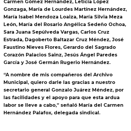
Carmen Gómez Hernández, Leticia López
Gonzaga, María de Lourdes Martínez Hernández,
María Isabel Mendoza Loaiza, María Silvia Meza
León, María del Rosario Angélica Sedeño Ochoa,
Sara Juana Sepúlveda Vargas, Carlos Cruz
Estrada, Dagoberto Baltazar Cruz Méndez, José
Faustino Nieves Flores, Gerardo del Sagrado
Corazón Palacios Sainz, Jesús Ángel Paredes
García y José Germán Rugerio Hernández.
“A nombre de mis compañeros del Archivo
Municipal,
quiero darle las gracias a nuestro
secretario general Gonzalo Juárez Méndez
, por
las facilidades y el apoyo para que esta ardua
labor se lleve a cabo,” señaló María del Carmen
Hernández Palafox, delegada sindical.