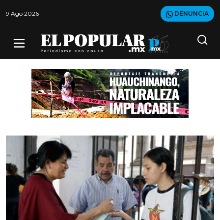
9 Ago 2026
DENUNCIA