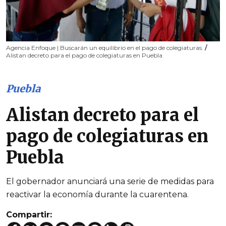
Agencia Enfoque | Buscarán un equilibrio en el pago de colegiaturas.
/
Alistan decreto para el pago de colegiaturas en Puebla
Puebla
Alistan decreto para el
pago de colegiaturas en
Puebla
El gobernador anunciará una serie de medidas para
reactivar la economía durante la cuarentena.
Compartir: