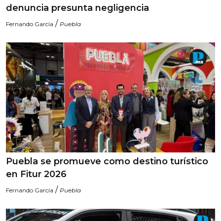
denuncia presunta negligencia
/
Fernando García
Puebla
Puebla se promueve como destino turístico
en Fitur 2026
/
Fernando García
Puebla