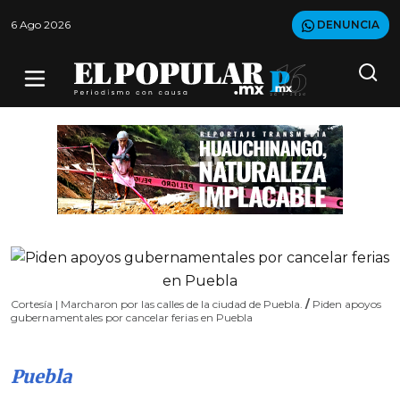
6 Ago 2026
DENUNCIA
Cortesía | Marcharon por las calles de la ciudad de Puebla.
/
Piden apoyos
gubernamentales por cancelar ferias en Puebla
Puebla