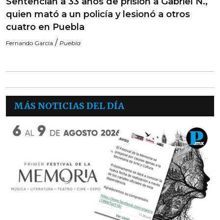
Sentencian a 33 años de prisión a Gabriel N.,
quien mató a un policía y lesionó a otros
cuatro en Puebla
/
Fernando García
Puebla
MÁS NOTICIAS DEL DÍA