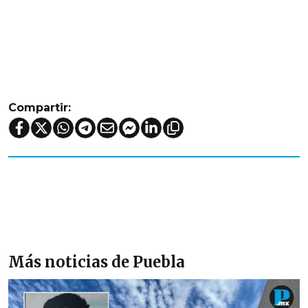
Compartir:
Más noticias de Puebla