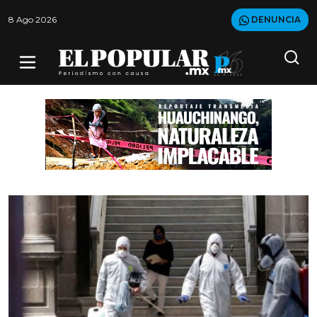
8 Ago 2026
DENUNCIA