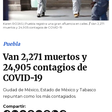
Karen ROJAS | Puebla registra una gran afluencia en calles.
/
Van 2,271
muertos y 24,905 contagios de COVID-19
Puebla
Van 2,271 muertos y
24,905 contagios de
COVID-19
Ciudad de México, Estado de México y Tabasco
repuntan como los más contagiados.
Compartir: