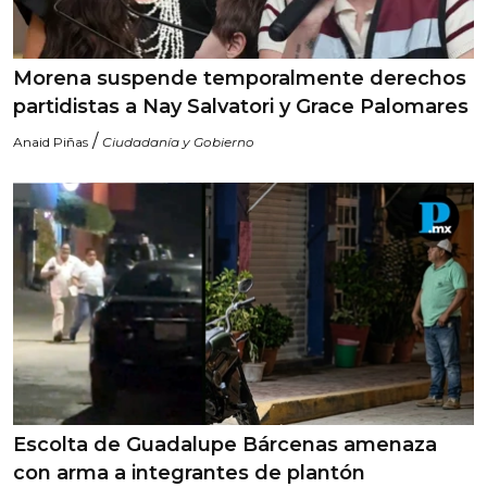
Morena suspende temporalmente derechos
partidistas a Nay Salvatori y Grace Palomares
/
Anaid Piñas
Ciudadanía y Gobierno
Escolta de Guadalupe Bárcenas amenaza
con arma a integrantes de plantón