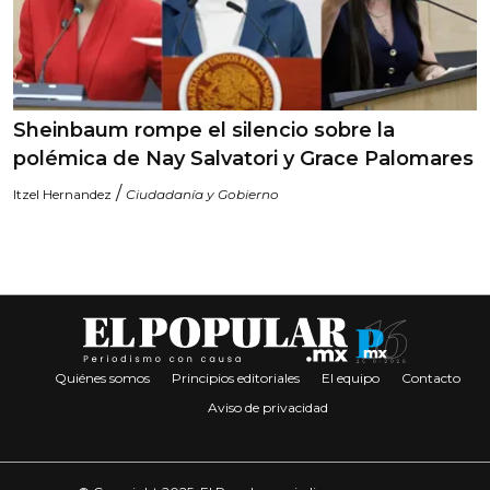
Sheinbaum rompe el silencio sobre la
polémica de Nay Salvatori y Grace Palomares
/
Itzel Hernandez
Ciudadanía y Gobierno
Quiénes somos
Principios editoriales
El equipo
Contacto
Aviso de privacidad