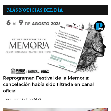
MÁS NOTICIAS DEL DÍA
Reprograman Festival de la Memoria;
cancelación había sido filtrada en canal
oficial
/
Jaime López
ConectARTE