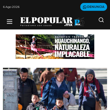
6 Ago 2026
DENUNCIA