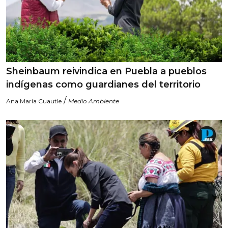
Sheinbaum reivindica en Puebla a pueblos
indígenas como guardianes del territorio
/
Ana María Cuautle
Medio Ambiente