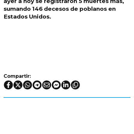
ayer a hoy se registraron 5 muertes más,
sumando
146 decesos de poblanos en
Estados Unidos.
Compartir: