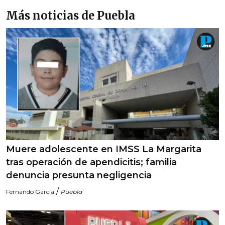
Más noticias de Puebla
Muere adolescente en IMSS La Margarita
tras operación de apendicitis; familia
denuncia presunta negligencia
/
Fernando García
Puebla