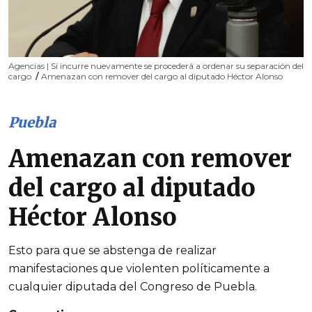
Agencias | Si incurre nuevamente se procederá a ordenar su separación del
cargo
/
Amenazan con remover del cargo al diputado Héctor Alonso
Puebla
Amenazan con remover
del cargo al diputado
Héctor Alonso
Esto para que se abstenga de realizar
manifestaciones que violenten políticamente a
cualquier diputada del Congreso de Puebla.