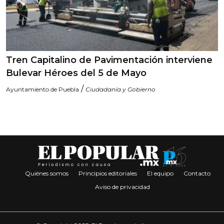
Tren Capitalino de Pavimentación interviene
Bulevar Héroes del 5 de Mayo
/
Ayuntamiento de Puebla
Ciudadanía y Gobierno
Quiénes somos
Principios editoriales
El equipo
Contacto
Aviso de privacidad