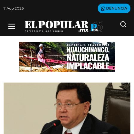
7 Ago 2026
DENUNCIA