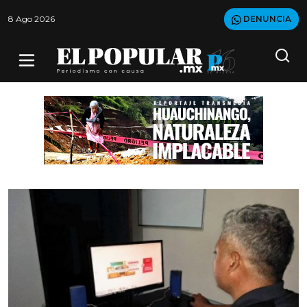
8 Ago 2026
DENUNCIA