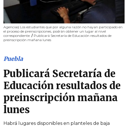
Agencias| Los estudiantes que por alguna razón no hayan participado en
el proceso de preinscripciones, podrán obtener un lugar al nivel
correspondiente.
/
Publicará Secretaría de Educación resultados de
preinscripción mañana lunes
Puebla
Publicará Secretaría de
Educación resultados de
preinscripción mañana
lunes
Habrá lugares disponibles en planteles de baja