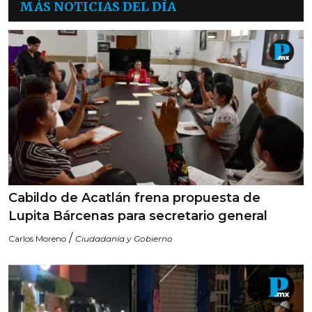
MÁS NOTICIAS DEL DÍA
Cabildo de Acatlán frena propuesta de
Lupita Bárcenas para secretario general
/
Carlos Moreno
Ciudadanía y Gobierno