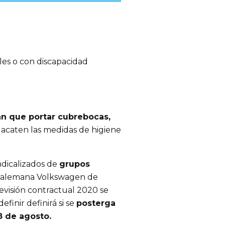
es o con discapacidad
ían que portar cubrebocas,
 acaten las medidas de higiene
ndicalizados de
grupos
 alemana Volkswagen de
revisión contractual 2020 se
efinir definirá si se
posterga
8 de agosto.