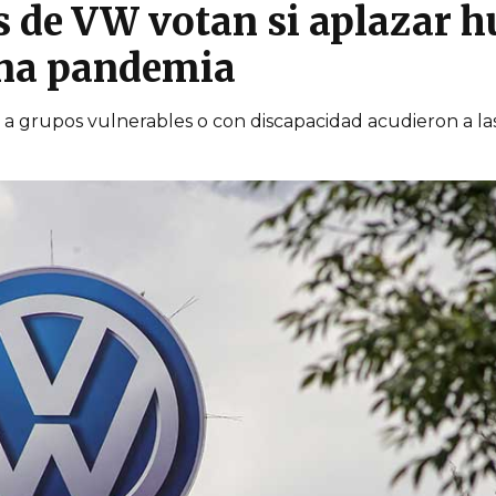
 de VW votan si aplazar hu
una pandemia
a grupos vulnerables o con discapacidad acudieron a la