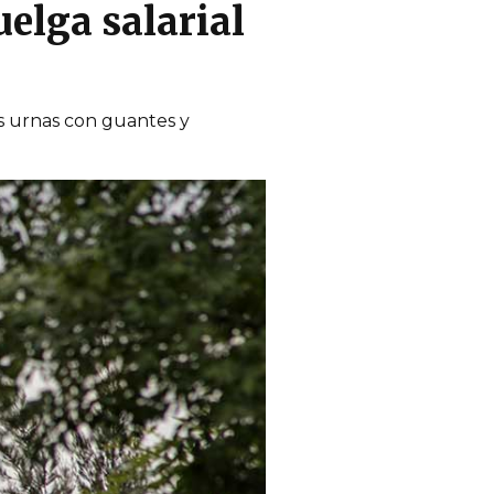
elga salarial
s urnas con guantes y