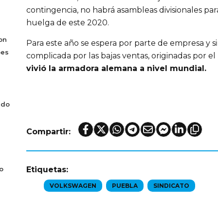
contingencia, no habrá asambleas divisionales pa
huelga de este 2020.
on
Para este año se espera por parte de empresa y s
bes
complicada por las bajas ventas, originadas por el
vivió la armadora alemana a nivel mundial.
ado
Compartir:
o
Etiquetas:
VOLKSWAGEN
PUEBLA
SINDICATO