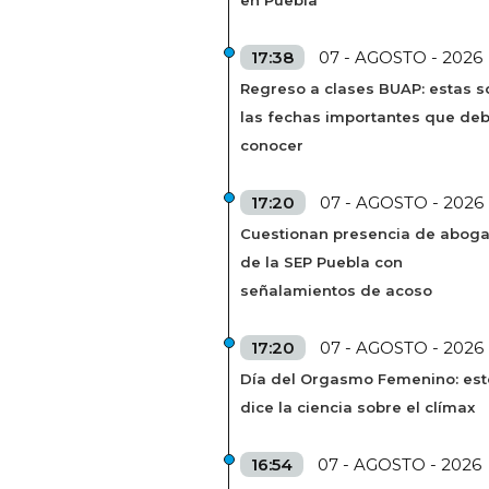
en Puebla
17:38
07 - AGOSTO - 2026
Regreso a clases BUAP: estas s
las fechas importantes que de
conocer
17:20
07 - AGOSTO - 2026
Cuestionan presencia de abog
de la SEP Puebla con
señalamientos de acoso
17:20
07 - AGOSTO - 2026
Día del Orgasmo Femenino: est
dice la ciencia sobre el clímax
16:54
07 - AGOSTO - 2026