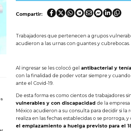
Compartir:
Trabajadores que pertenecen a grupos vulnerabl
acudieron a las urnas con guantes y cubrebocas.
Al ingresar se les colocó gel
antibacterial y ten
con la finalidad de poder votar siempre y cuando
ante el Covid-19.
s
De esta forma es como cientos de trabajadores si
es
vulnerables y con discapacidad
de la empresa
México acudieron a su consulta para decidir si la 
realiza en las fechas establecidas o se prorroga, y d
el emplazamiento a huelga previsto para el 1
ar