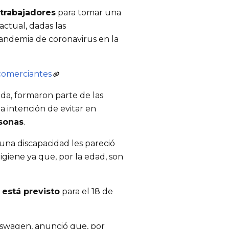
 trabajadores
para tomar una
actual, dadas las
pandemia de coronavirus en la
comerciantes
lida, formaron parte de las
la intención de evitar en
sonas
.
guna discapacidad les pareció
giene ya que, por la edad, son
está previsto
para el 18 de
kswagen, anunció que, por