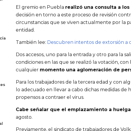
El gremio en Puebla
realizó una consulta a los
decisión en torno a este proceso de revisión contr
circunstancias que se viven actualmente por la 
entidad.
cía
También lee:
Descubren intentos de extorsión a 
Dos accesos, uno para la entrada y otro para la sa
condiciones en las que se realizó la votación, con 
cualquier
momento una aglomeración de per
Para los trabajadores de la tercera edad y con al
tes
lo adecuado en llevar a cabo dichas medidas de hi
propensos a contraer el virus.
Cabe señalar que el emplazamiento a huelga 
agosto.
al
Previamente, el sindicato de trabajadores de Vol