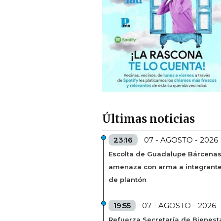
Últimas noticias
23:16
07 - AGOSTO - 2026
Escolta de Guadalupe Bárcena
amenaza con arma a integrant
de plantón
19:55
07 - AGOSTO - 2026
Refuerza Secretaría de Bienest