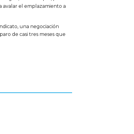
ra avalar el emplazamiento a
indicato, una negociación
 paro de casi tres meses que