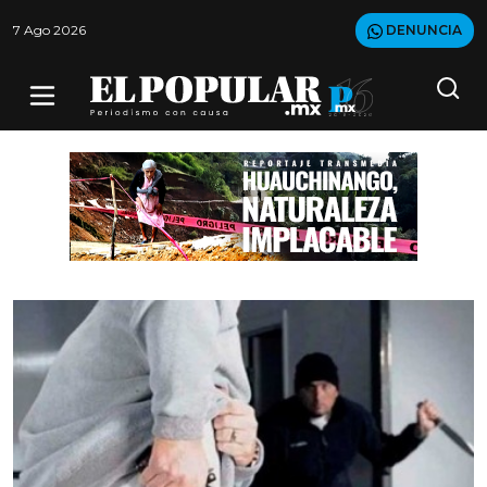
7 Ago 2026
DENUNCIA