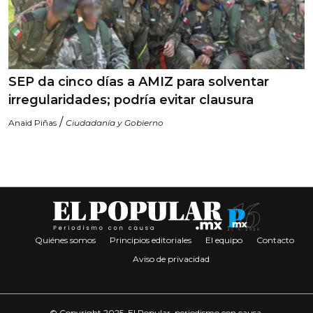
SEP da cinco días a AMIZ para solventar
irregularidades; podría evitar clausura
/
Anaid Piñas
Ciudadanía y Gobierno
Quiénes somos
Principios editoriales
El equipo
Contacto
Aviso de privacidad
© Copyright 2025. El Popular, periodismo con causa.