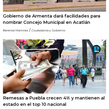
Gobierno de Armenta dará facilidades para
nombrar Concejo Municipal en Acatlán
/
Berenice Martinez
Ciudadanía y Gobierno
Remesas a Puebla crecen 4% y mantienen al
estado en el top 10 nacional