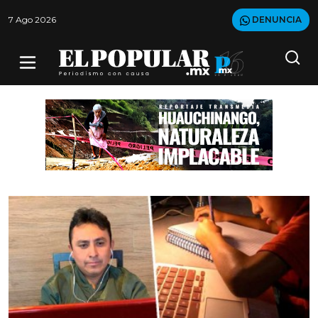
7 Ago 2026
DENUNCIA