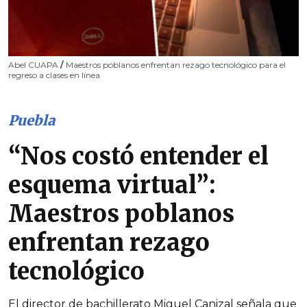
Abel CUAPA
/
Maestros poblanos enfrentan rezago tecnológico para el
regreso a clases en línea
Puebla
“Nos costó entender el
esquema virtual”:
Maestros poblanos
enfrentan rezago
tecnológico
El director de bachillerato Miguel Canizal señala que