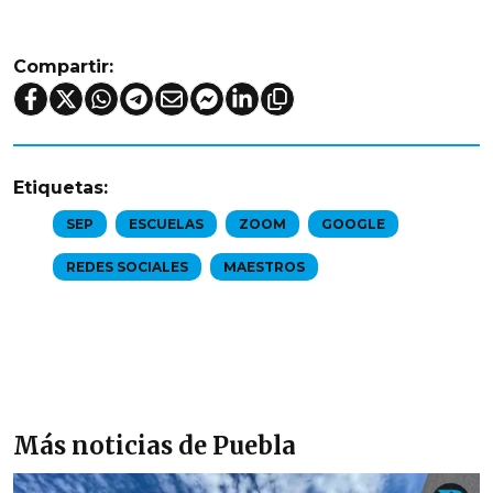
Compartir:
Etiquetas:
SEP
ESCUELAS
ZOOM
GOOGLE
REDES SOCIALES
MAESTROS
Más noticias de Puebla